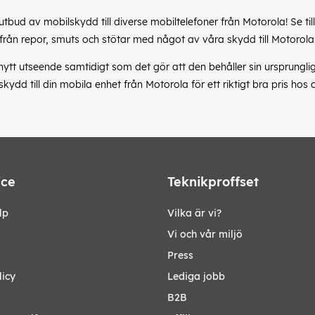
 utbud av mobilskydd till diverse mobiltelefoner från Motorola! Se til
från repor, smuts och stötar med något av våra skydd till Motorola
 nytt utseende samtidigt som det gör att den behåller sin ursprunglig
kydd till din mobila enhet från Motorola för ett riktigt bra pris hos 
ice
Teknikproffset
lp
Vilka är vi?
Vi och vår miljö
Press
licy
Lediga jobb
B2B