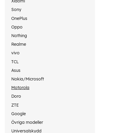
Xiaomi
Sony
OnePlus
Oppo
Nothing
Realme
vivo
TCL
Asus
Nokia/Microsoft
Motorola
Doro
ZTE
Google
Övriga modeller
Universalskydd