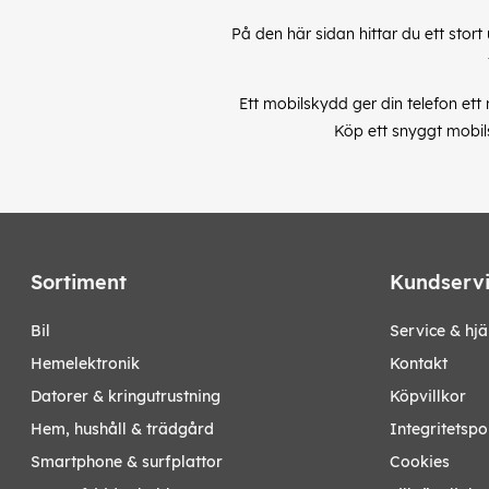
På den här sidan hittar du ett stort
Ett mobilskydd ger din telefon ett
Köp ett snyggt mobils
Sortiment
Kundserv
bil
Service & hjä
hemelektronik
Kontakt
datorer & kringutrustning
Köpvillkor
hem, hushåll & trädgård
Integritetspo
smartphone & surfplattor
Cookies