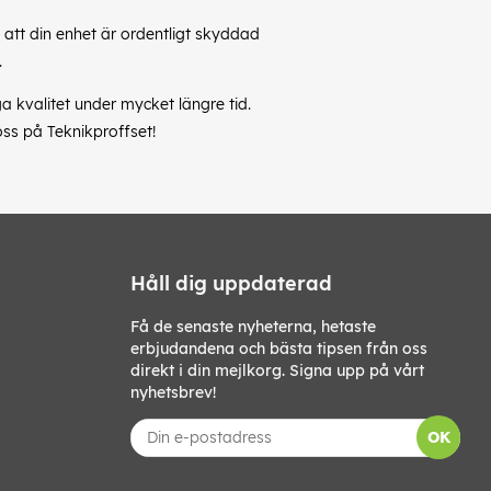
l att din enhet är ordentligt skyddad
.
a kvalitet under mycket längre tid.
oss på Teknikproffset!
Håll dig uppdaterad
Få de senaste nyheterna, hetaste
erbjudandena och bästa tipsen från oss
direkt i din mejlkorg. Signa upp på vårt
nyhetsbrev!
OK