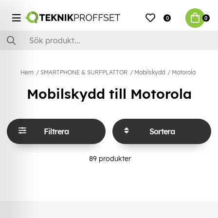
0
0
Hem
SMARTPHONE & SURFPLATTOR
Mobilskydd
Motorola
Mobilskydd till Motorola
Filtrera
Sortera
89
produkter