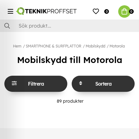
0
0
Hem
SMARTPHONE & SURFPLATTOR
Mobilskydd
Motorola
Mobilskydd till Motorola
Filtrera
Sortera
89
produkter