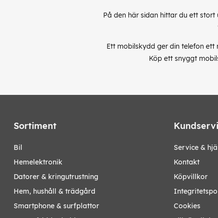
På den här sidan hittar du ett stort
Ett mobilskydd ger din telefon ett
Köp ett snyggt mobils
Sortiment
Kundserv
bil
Service & hjä
hemelektronik
Kontakt
datorer & kringutrustning
Köpvillkor
hem, hushåll & trädgård
Integritetspo
smartphone & surfplattor
Cookies