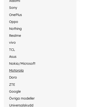
Xiaomi
Sony
OnePlus
Oppo
Nothing
Realme
vivo
TCL
Asus
Nokia/Microsoft
Motorola
Doro
ZTE
Google
Övriga modeller
Universalskydd