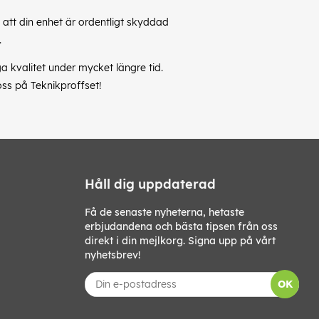
l att din enhet är ordentligt skyddad
.
a kvalitet under mycket längre tid.
oss på Teknikproffset!
Håll dig uppdaterad
Få de senaste nyheterna, hetaste
erbjudandena och bästa tipsen från oss
direkt i din mejlkorg. Signa upp på vårt
nyhetsbrev!
OK