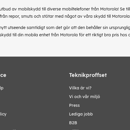
 utbud av mobilskydd till diverse mobiltelefoner från Motorola! Se til
från repor, smuts och stötar med något av våra skydd till Motorola
 nytt utseende samtidigt som det gör att den behåller sin ursprunglig
kydd till din mobila enhet från Motorola för ett riktigt bra pris hos 
ice
Teknikproffset
lp
Vilka är vi?
Vi och vår miljö
Press
licy
Lediga jobb
B2B