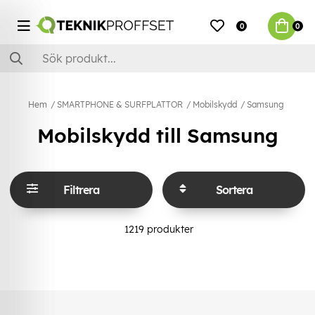
0
0
Hem
SMARTPHONE & SURFPLATTOR
Mobilskydd
Samsung
Mobilskydd till Samsung
Filtrera
Sortera
1219
produkter