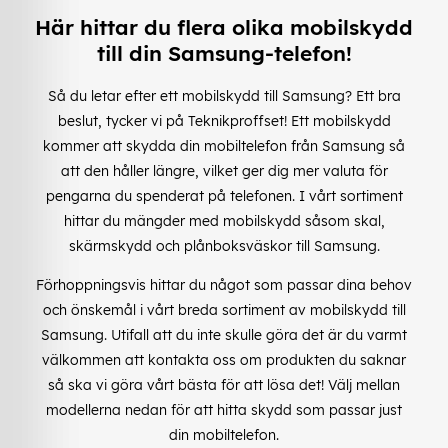
Här hittar du flera olika mobilskydd
till din Samsung-telefon!
Så du letar efter ett mobilskydd till Samsung? Ett bra
beslut, tycker vi på Teknikproffset! Ett mobilskydd
kommer att skydda din mobiltelefon från Samsung så
att den håller längre, vilket ger dig mer valuta för
pengarna du spenderat på telefonen. I vårt sortiment
hittar du mängder med mobilskydd såsom skal,
skärmskydd och plånboksväskor till Samsung.
Förhoppningsvis hittar du något som passar dina behov
och önskemål i vårt breda sortiment av mobilskydd till
Samsung. Utifall att du inte skulle göra det är du varmt
välkommen att kontakta oss om produkten du saknar
så ska vi göra vårt bästa för att lösa det! Välj mellan
modellerna nedan för att hitta skydd som passar just
din mobiltelefon.