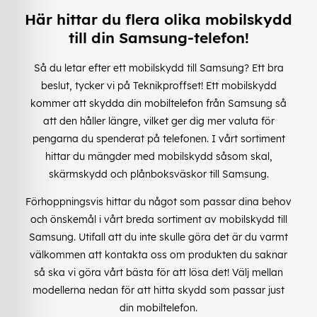
Här hittar du flera olika mobilskydd
till din Samsung-telefon!
Så du letar efter ett mobilskydd till Samsung? Ett bra
beslut, tycker vi på Teknikproffset! Ett mobilskydd
kommer att skydda din mobiltelefon från Samsung så
att den håller längre, vilket ger dig mer valuta för
pengarna du spenderat på telefonen. I vårt sortiment
hittar du mängder med mobilskydd såsom skal,
skärmskydd och plånboksväskor till Samsung.
Förhoppningsvis hittar du något som passar dina behov
och önskemål i vårt breda sortiment av mobilskydd till
Samsung. Utifall att du inte skulle göra det är du varmt
välkommen att kontakta oss om produkten du saknar
så ska vi göra vårt bästa för att lösa det! Välj mellan
modellerna nedan för att hitta skydd som passar just
din mobiltelefon.