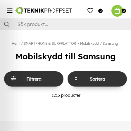
0
0
Hem
SMARTPHONE & SURFPLATTOR
Mobilskydd
Samsung
Mobilskydd till Samsung
Filtrera
Sortera
1215
produkter