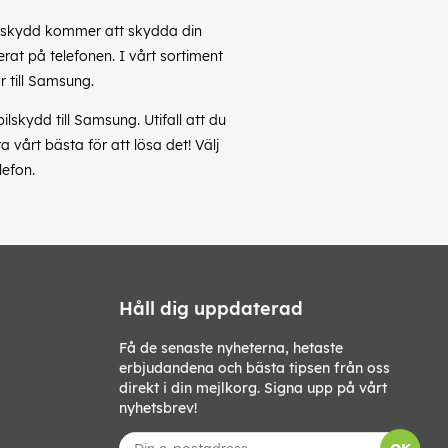
obilskydd kommer att skydda din
rat på telefonen. I vårt sortiment
 till Samsung.
skydd till Samsung. Utifall att du
vårt bästa för att lösa det! Välj
lefon.
Håll dig uppdaterad
Få de senaste nyheterna, hetaste
erbjudandena och bästa tipsen från oss
direkt i din mejlkorg. Signa upp på vårt
nyhetsbrev!