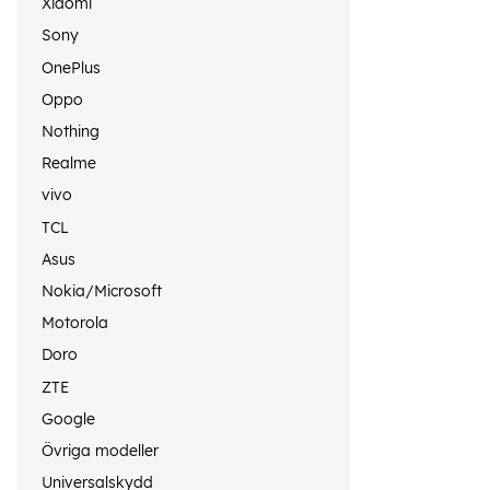
Xiaomi
Sony
OnePlus
Oppo
Nothing
Realme
vivo
TCL
Asus
Nokia/Microsoft
Motorola
Doro
ZTE
Google
Övriga modeller
Universalskydd