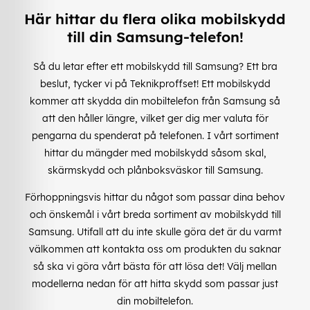
Här hittar du flera olika mobilskydd
till din Samsung-telefon!
Så du letar efter ett mobilskydd till Samsung? Ett bra
beslut, tycker vi på Teknikproffset! Ett mobilskydd
kommer att skydda din mobiltelefon från Samsung så
att den håller längre, vilket ger dig mer valuta för
pengarna du spenderat på telefonen. I vårt sortiment
hittar du mängder med mobilskydd såsom skal,
skärmskydd och plånboksväskor till Samsung.
Förhoppningsvis hittar du något som passar dina behov
och önskemål i vårt breda sortiment av mobilskydd till
Samsung. Utifall att du inte skulle göra det är du varmt
välkommen att kontakta oss om produkten du saknar
så ska vi göra vårt bästa för att lösa det! Välj mellan
modellerna nedan för att hitta skydd som passar just
din mobiltelefon.