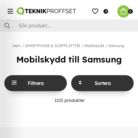
0
0
Hem
SMARTPHONE & SURFPLATTOR
Mobilskydd
Samsung
Mobilskydd till Samsung
Filtrera
Sortera
1215
produkter