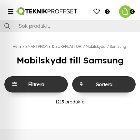
0
0
Hem
SMARTPHONE & SURFPLATTOR
Mobilskydd
Samsung
Mobilskydd till Samsung
Filtrera
Sortera
1215
produkter