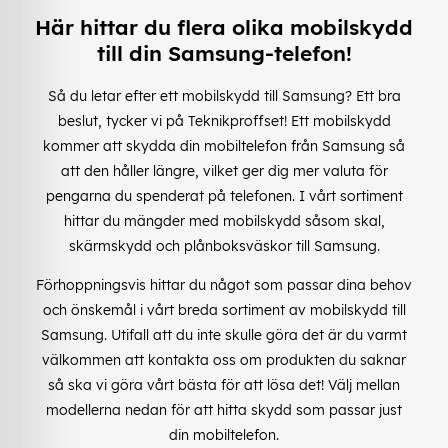
Här hittar du flera olika mobilskydd
till din Samsung-telefon!
Så du letar efter ett mobilskydd till Samsung? Ett bra
beslut, tycker vi på Teknikproffset! Ett mobilskydd
kommer att skydda din mobiltelefon från Samsung så
att den håller längre, vilket ger dig mer valuta för
pengarna du spenderat på telefonen. I vårt sortiment
hittar du mängder med mobilskydd såsom skal,
skärmskydd och plånboksväskor till Samsung.
Förhoppningsvis hittar du något som passar dina behov
och önskemål i vårt breda sortiment av mobilskydd till
Samsung. Utifall att du inte skulle göra det är du varmt
välkommen att kontakta oss om produkten du saknar
så ska vi göra vårt bästa för att lösa det! Välj mellan
modellerna nedan för att hitta skydd som passar just
din mobiltelefon.