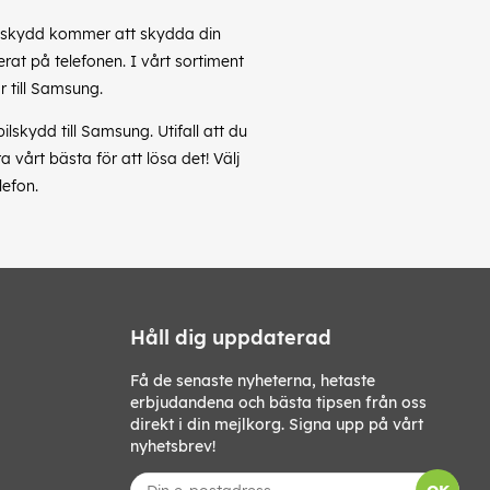
obilskydd kommer att skydda din
rat på telefonen. I vårt sortiment
 till Samsung.
skydd till Samsung. Utifall att du
vårt bästa för att lösa det! Välj
lefon.
Håll dig uppdaterad
Få de senaste nyheterna, hetaste
erbjudandena och bästa tipsen från oss
direkt i din mejlkorg. Signa upp på vårt
nyhetsbrev!