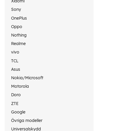
Xiaomi
Sony
OnePlus
Oppo
Nothing
Realme
vivo
TCL
Asus
Nokia/Microsoft
Motorola
Doro
ZTE
Google
Övriga modeller
Universalskydd