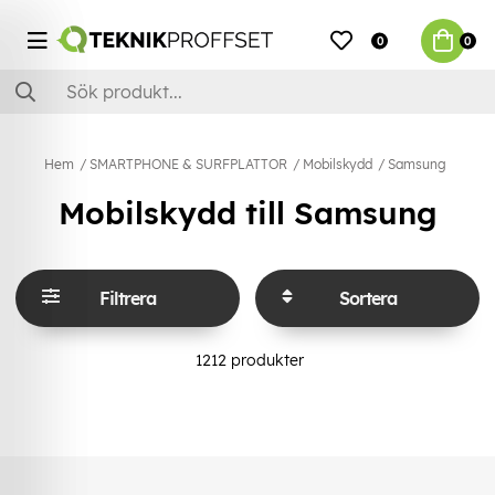
0
0
Hem
SMARTPHONE & SURFPLATTOR
Mobilskydd
Samsung
Mobilskydd till Samsung
Filtrera
Sortera
1212
produkter