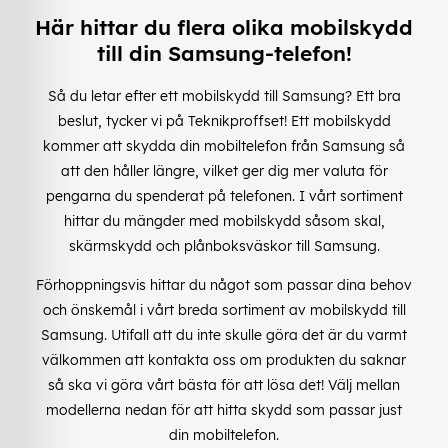
Här hittar du flera olika mobilskydd
till din Samsung-telefon!
Så du letar efter ett mobilskydd till Samsung? Ett bra
beslut, tycker vi på Teknikproffset! Ett mobilskydd
kommer att skydda din mobiltelefon från Samsung så
att den håller längre, vilket ger dig mer valuta för
pengarna du spenderat på telefonen. I vårt sortiment
hittar du mängder med mobilskydd såsom skal,
skärmskydd och plånboksväskor till Samsung.
Förhoppningsvis hittar du något som passar dina behov
och önskemål i vårt breda sortiment av mobilskydd till
Samsung. Utifall att du inte skulle göra det är du varmt
välkommen att kontakta oss om produkten du saknar
så ska vi göra vårt bästa för att lösa det! Välj mellan
modellerna nedan för att hitta skydd som passar just
din mobiltelefon.