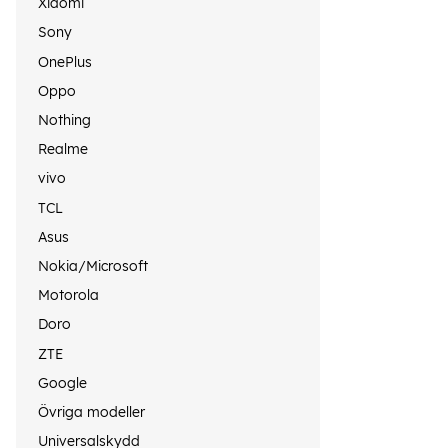
Xiaomi
Sony
OnePlus
Oppo
Nothing
Realme
vivo
TCL
Asus
Nokia/Microsoft
Motorola
Doro
ZTE
Google
Övriga modeller
Universalskydd