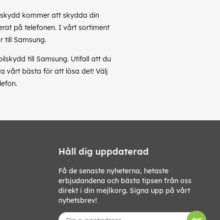
obilskydd kommer att skydda din
rat på telefonen. I vårt sortiment
 till Samsung.
skydd till Samsung. Utifall att du
vårt bästa för att lösa det! Välj
lefon.
Håll dig uppdaterad
Få de senaste nyheterna, hetaste
erbjudandena och bästa tipsen från oss
direkt i din mejlkorg. Signa upp på vårt
nyhetsbrev!