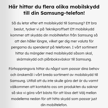
Här hittar du flera olika mobilskydd
till din Samsung-telefon!
Så du letar efter ett mobilskydd till Samsung? Ett bra
beslut, tycker vi på Teknikproffset! Ett mobilskydd
kommer att skydda din mobiltelefon från Samsung så
att den håller längre, vilket ger dig mer valuta för
pengarna du spenderat på telefonen. I vårt sortiment
hittar du mängder med mobilskydd såsom skal,
skärmskydd och plånboksväskor till Samsung.
Förhoppningsvis hittar du något som passar dina behov
och önskemål i vårt breda sortiment av mobilskydd till
Samsung. Utifall att du inte skulle göra det är du varmt
välkommen att kontakta oss om produkten du saknar
så ska vi göra vårt bästa för att lösa det! Välj mellan
modellerna nedan för att hitta skydd som passar just
din mobiltelefon.