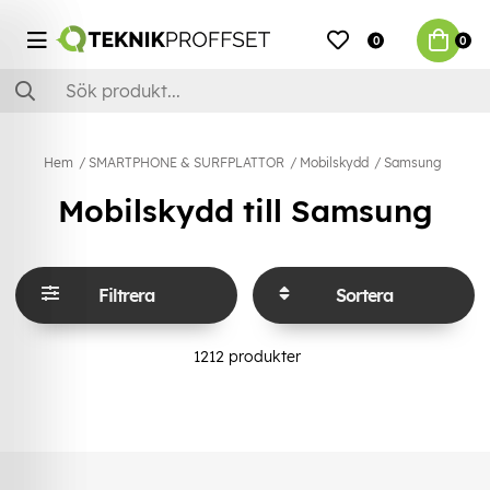
0
0
Hem
SMARTPHONE & SURFPLATTOR
Mobilskydd
Samsung
Mobilskydd till Samsung
Filtrera
Sortera
1212
produkter