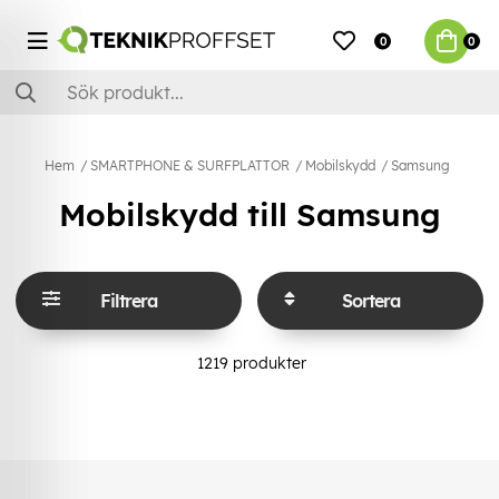
0
0
Hem
SMARTPHONE & SURFPLATTOR
Mobilskydd
Samsung
Mobilskydd till Samsung
Filtrera
Sortera
1219
produkter