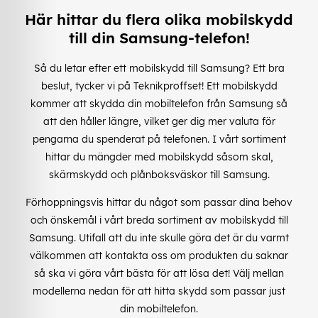
Här hittar du flera olika mobilskydd
till din Samsung-telefon!
Så du letar efter ett mobilskydd till Samsung? Ett bra
beslut, tycker vi på Teknikproffset! Ett mobilskydd
kommer att skydda din mobiltelefon från Samsung så
att den håller längre, vilket ger dig mer valuta för
pengarna du spenderat på telefonen. I vårt sortiment
hittar du mängder med mobilskydd såsom skal,
skärmskydd och plånboksväskor till Samsung.
Förhoppningsvis hittar du något som passar dina behov
och önskemål i vårt breda sortiment av mobilskydd till
Samsung. Utifall att du inte skulle göra det är du varmt
välkommen att kontakta oss om produkten du saknar
så ska vi göra vårt bästa för att lösa det! Välj mellan
modellerna nedan för att hitta skydd som passar just
din mobiltelefon.