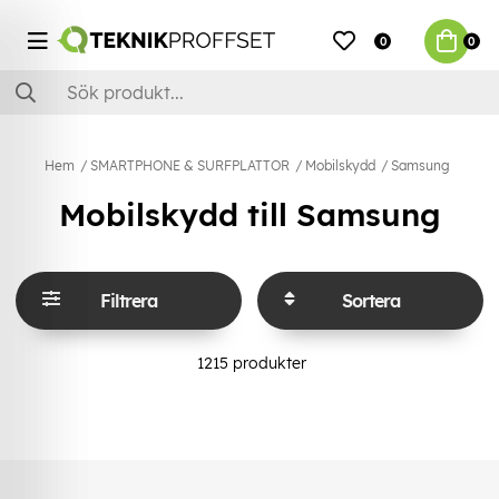
0
0
Hem
SMARTPHONE & SURFPLATTOR
Mobilskydd
Samsung
Mobilskydd till Samsung
Filtrera
Sortera
1215
produkter