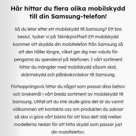
Här hittar du flera olika mobilskydd
till din Samsung-telefon!
Så du letar efter ett mobilskydd till Samsung? Ett bra
beslut, tycker vi på Teknikproffset! Ett mobilskydd
kommer att skydda din mobiltelefon från Samsung så
att den håller längre, vilket ger dig mer valuta för
pengarna du spenderat på telefonen. I vårt sortiment
hittar du mängder med mobilskydd såsom skal,
skärmskydd och plånboksväskor till Samsung.
Förhoppningsvis hittar du något som passar dina behov
och önskemål i vårt breda sortiment av mobilskydd till
Samsung. Utifall att du inte skulle göra det är du varmt
välkommen att kontakta oss om produkten du saknar
så ska vi göra vårt bästa för att lösa det! Välj mellan
modellerna nedan för att hitta skydd som passar just
din mobiltelefon.