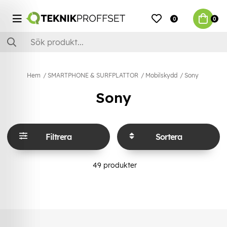
0
0
Hem
SMARTPHONE & SURFPLATTOR
Mobilskydd
Sony
Sony
Filtrera
Sortera
49
produkter