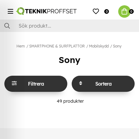
0
0
Hem
SMARTPHONE & SURFPLATTOR
Mobilskydd
Sony
Sony
Filtrera
Sortera
49
produkter