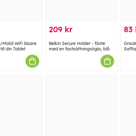
209 kr
83 
Mobil WiFi läsare
Belkin Secure Holder - fäste
Onsal
ill din Tablet
med en fastsättningsögla, blå
Saffi