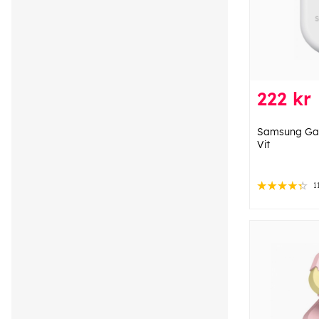
222 kr
Samsung Gal
Vit
1