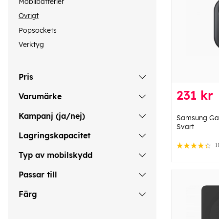
Mobilbatterier
Övrigt
Popsockets
Verktyg
Pris
231 kr
Varumärke
Kampanj (ja/nej)
Samsung Gal
Svart
Lagringskapacitet
1
Typ av mobilskydd
Passar till
Färg