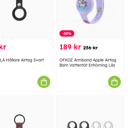
-20%
kr
189 kr
236 kr
A Hållare Airtag Svart
OFKOZ Armband Apple Airtag
Barn Vattentät Enhörning Lila