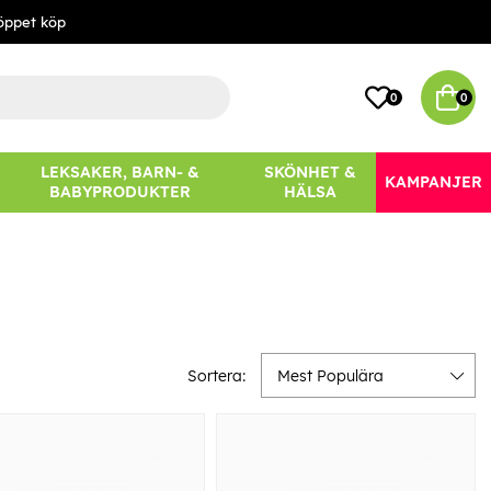
öppet köp
0
0
LEKSAKER, BARN- &
SKÖNHET &
KAMPANJER
BABYPRODUKTER
HÄLSA
Sortera:
Mest Populära