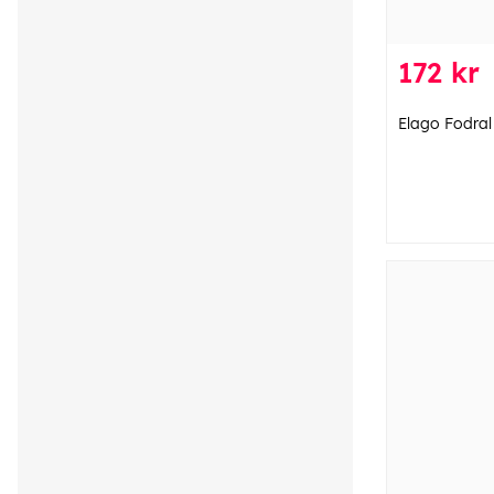
172 kr
Elago Fodral