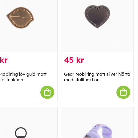
kr
45 kr
Mobilring löv guld matt
Gear Mobilring matt silver hjärta
tällfunktion
med ställfunktion