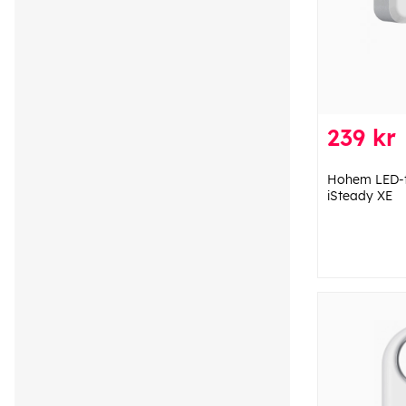
239 kr
Hohem LED-fy
iSteady XE