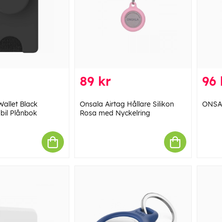
89 kr
96 
allet Black
Onsala Airtag Hållare Silikon
ONSAL
bil Plånbok
Rosa med Nyckelring