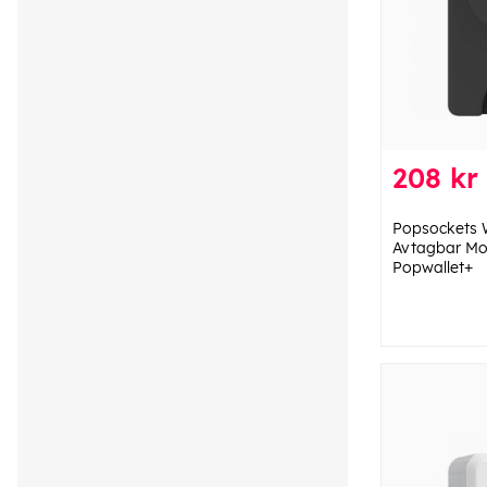
208 kr
Popsockets W
Avtagbar Mo
Popwallet+