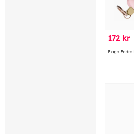
172 kr
Elago Fodral