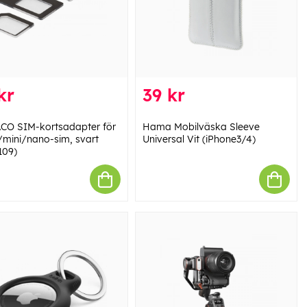
kr
39 kr
CO SIM-kortsadapter för
Hama Mobilväska Sleeve
/mini/nano-sim, svart
Universal Vit (iPhone3/4)
109)