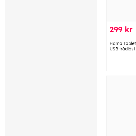
299 kr
Hama Tablet/
USB trådlöst t