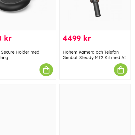
 kr
4499 kr
n Secure Holder med
Hohem Kamera och Telefon
lring
Gimbal iSteady MT2 Kit med AI