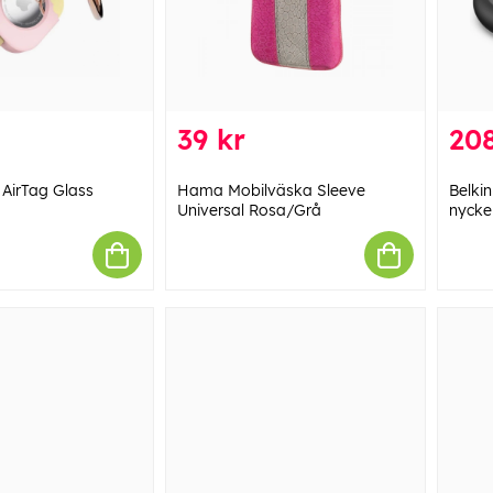
39 kr
208
 AirTag Glass
Hama Mobilväska Sleeve
Belki
Universal Rosa/Grå
nycke