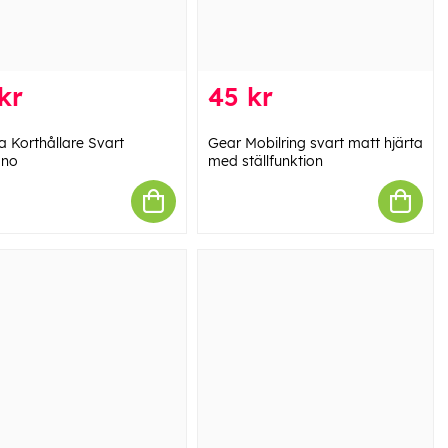
kr
45 kr
a Korthållare Svart
Gear Mobilring svart matt hjärta
ano
med ställfunktion