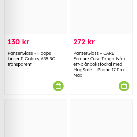
130 kr
272 kr
PanzerGlass - Hoops
PanzerGlass – CARE
Linser P Galaxy A55 5G,
Feature Case Tango två-i-
transparent
ett-plånboksfodral med
MagSafe – iPhone 17 Pro
Max