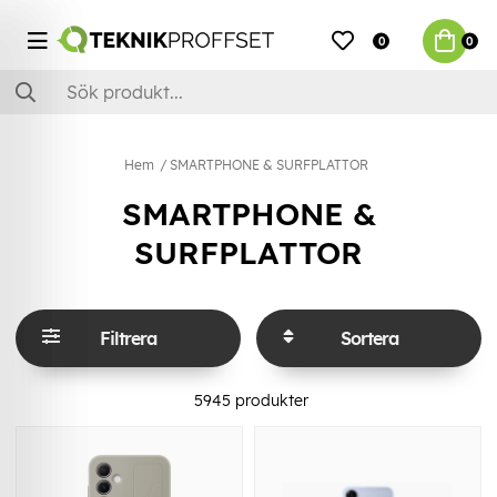
0
0
Hem
SMARTPHONE & SURFPLATTOR
SMARTPHONE &
SURFPLATTOR
Filtrera
Sortera
5945
produkter