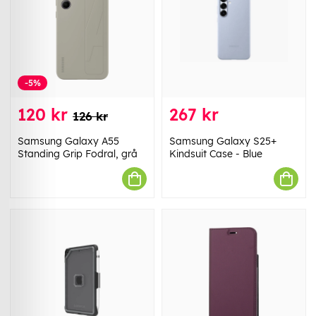
-5%
120 kr
267 kr
126 kr
Samsung Galaxy A55
Samsung Galaxy S25+
Standing Grip Fodral, grå
Kindsuit Case - Blue