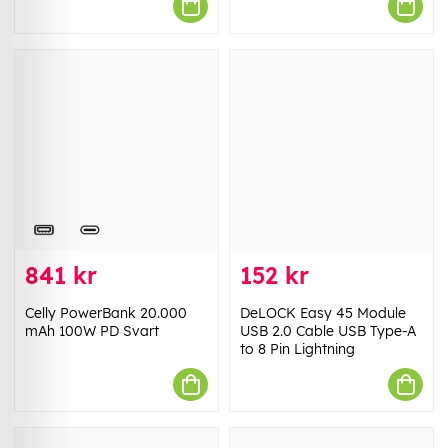
841 kr
152 kr
Celly PowerBank 20.000
DeLOCK Easy 45 Module
mAh 100W PD Svart
USB 2.0 Cable USB Type-A
to 8 Pin Lightning