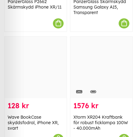
PanzerGlass P2662
PanzerGlass Skärmskydd
Skärmskydd iPhone XR/11
Samsung Galaxy A15,
Transparent
128 kr
1576 kr
Wave BookCase
Xtorm XR204 Kraftbank
skyddsfodral, iPhone XR,
för robust ficklampa 100W
svart
- 40.000mAh