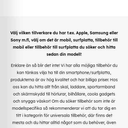
Välj vilken tillverkare du har t.ex. Apple, Samsung eller
Sony m.fl, välj om det är mobil, surfplatta, tillbehör till
mobil eller tillbehör till surfplatta du söker och hitta
sedan din modell!
Enklare än så blir det inte! Vi har alla möjliga tillbehör du
kan tänkas vilja ha till din smartphone/surfplatta,
produkterna är av hög kvalitet och har billiga priser. Hos
oss kan du hitta allt från skal, laddare, sportarmband
och skärmskydd till hörlurar, bilhållare, coola gadgets
och snygga väskor! Om du söker tillbehör som inte är
modellspecifika så rekommenderar vi att du tar dig en
titt i kategorin för universala tillbehör, där finns det
mesta och du hittar alltid något som du behöver, även