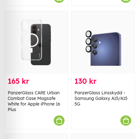
165 kr
130 kr
PanzerGlass CARE Urban
PanzerGlass Linsskydd -
Combat Case Magsafe
Samsung Galaxy A15/A15
White for Apple iPhone 16
5G
Plus