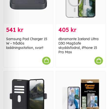
541 kr
405 kr
Samsung Pad Charger 15
dbramante Iceland Ultra
W – trådlös
D3O MagSafe
laddningsstation, svart
skyddsfodral, iPhone 15
Pro Max