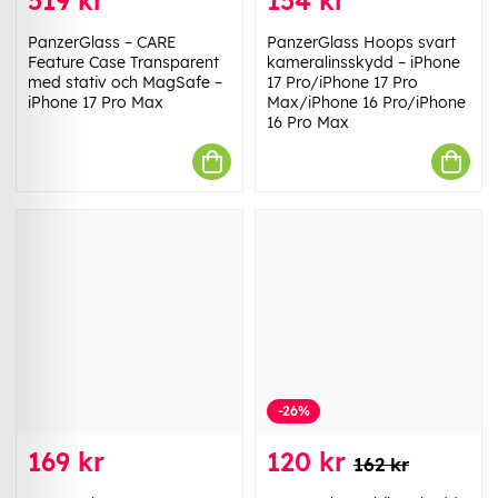
519 kr
154 kr
PanzerGlass – CARE
PanzerGlass Hoops svart
Feature Case Transparent
kameralinsskydd – iPhone
med stativ och MagSafe –
17 Pro/iPhone 17 Pro
iPhone 17 Pro Max
Max/iPhone 16 Pro/iPhone
16 Pro Max
-26%
169 kr
120 kr
162 kr