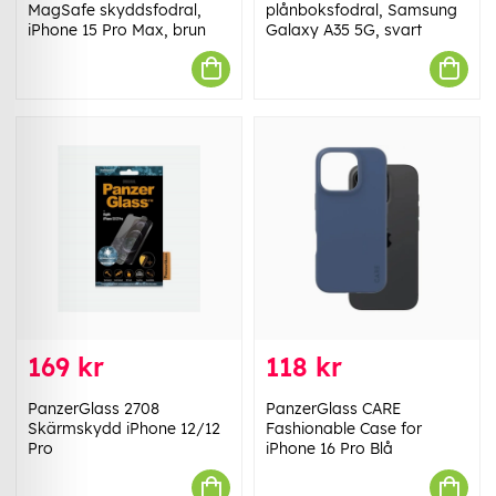
MagSafe skyddsfodral,
plånboksfodral, Samsung
iPhone 15 Pro Max, brun
Galaxy A35 5G, svart
169 kr
118 kr
PanzerGlass 2708
PanzerGlass CARE
Skärmskydd iPhone 12/12
Fashionable Case for
Pro
iPhone 16 Pro Blå