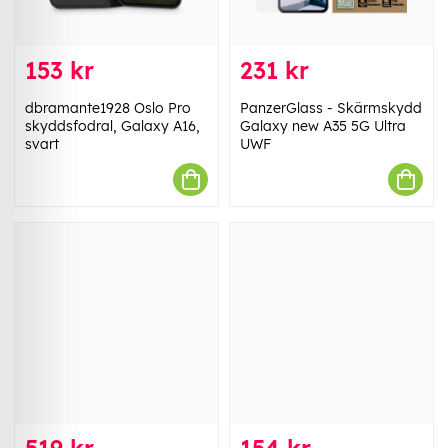
153 kr
231 kr
dbramante1928 Oslo Pro
PanzerGlass - Skärmskydd
skyddsfodral, Galaxy A16,
Galaxy new A35 5G Ultra
svart
UWF