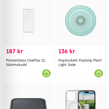
187 kr
136 kr
PanzerGlass OnePlus 12,
PopSockets PopGrip Plant
Skärmskydd
Light Jade