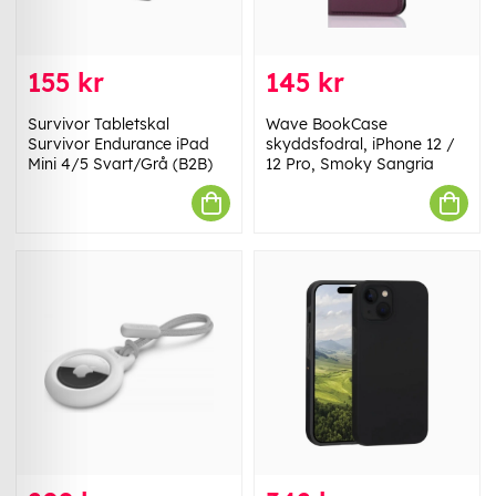
155 kr
145 kr
Survivor Tabletskal
Wave BookCase
Survivor Endurance iPad
skyddsfodral, iPhone 12 /
Mini 4/5 Svart/Grå (B2B)
12 Pro, Smoky Sangria