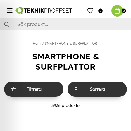
0
0
Hem
SMARTPHONE & SURFPLATTOR
SMARTPHONE &
SURFPLATTOR
Filtrera
Sortera
5936
produkter