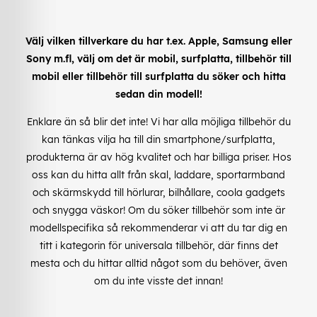
Välj vilken tillverkare du har t.ex. Apple, Samsung eller
Sony m.fl, välj om det är mobil, surfplatta, tillbehör till
mobil eller tillbehör till surfplatta du söker och hitta
sedan din modell!
Enklare än så blir det inte! Vi har alla möjliga tillbehör du
kan tänkas vilja ha till din smartphone/surfplatta,
produkterna är av hög kvalitet och har billiga priser. Hos
oss kan du hitta allt från skal, laddare, sportarmband
och skärmskydd till hörlurar, bilhållare, coola gadgets
och snygga väskor! Om du söker tillbehör som inte är
modellspecifika så rekommenderar vi att du tar dig en
titt i kategorin för universala tillbehör, där finns det
mesta och du hittar alltid något som du behöver, även
om du inte visste det innan!