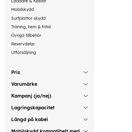
Laddare & Kablar
Mobilskydd
Surfplattor skydd
Träning, hem & fritid
Övriga tillbehör
Reservdelar
Utförsäljning
Pris
Varumärke
Kampanj (ja/nej)
Lagringskapacitet
Längd på kabel
Mobilskydd kompatibelt med