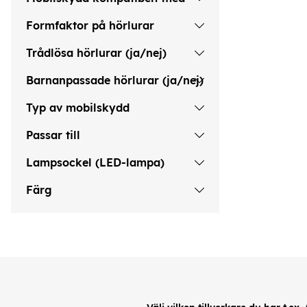
Formfaktor på hörlurar
Trådlösa hörlurar (ja/nej)
Barnanpassade hörlurar (ja/nej)
Typ av mobilskydd
Passar till
Lampsockel (LED-lampa)
Färg