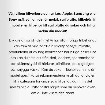
Välj vilken tillverkare du har t.ex. Apple, Samsung eller
Sony m.fl, välj om det är mobil, surfplatta, tillbehör till
mobil eller tillbehör till surfplatta du söker och hitta
sedan din modell!
Enklare än så blir det inte! Vi har alla möjliga tillbehör du
kan tänkas vilja ha till din smartphone/surfplatta,
produkterna är av hög kvalitet och har billiga priser. Hos
oss kan du hitta allt från skal, laddare, sportarmband
och skärmskydd till hörlurar, bilhållare, coola gadgets
och snygga väskor! Om du söker tillbehör som inte är
modellspecifika så rekommenderar vi att du tar dig en
titt i kategorin för universala tillbehör, där finns det
mesta och du hittar alltid något som du behöver, även
om du inte visste det innan!