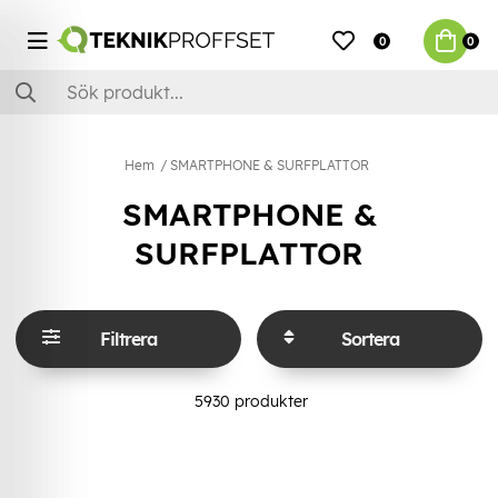
0
0
Hem
SMARTPHONE & SURFPLATTOR
SMARTPHONE &
SURFPLATTOR
Filtrera
Sortera
5930
produkter