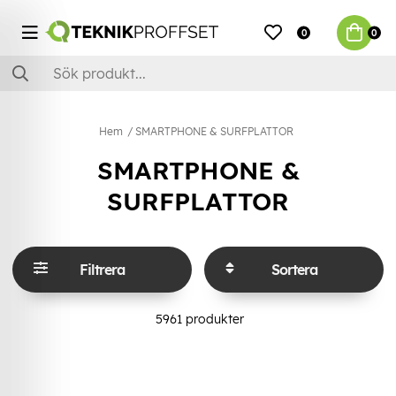
0
0
Hem
SMARTPHONE & SURFPLATTOR
SMARTPHONE &
SURFPLATTOR
Filtrera
Sortera
5961
produkter