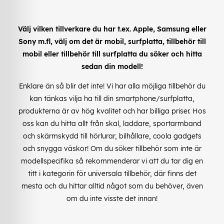
Välj vilken tillverkare du har t.ex. Apple, Samsung eller
Sony m.fl, välj om det är mobil, surfplatta, tillbehör till
mobil eller tillbehör till surfplatta du söker och hitta
sedan din modell!
Enklare än så blir det inte! Vi har alla möjliga tillbehör du
kan tänkas vilja ha till din smartphone/surfplatta,
produkterna är av hög kvalitet och har billiga priser. Hos
oss kan du hitta allt från skal, laddare, sportarmband
och skärmskydd till hörlurar, bilhållare, coola gadgets
och snygga väskor! Om du söker tillbehör som inte är
modellspecifika så rekommenderar vi att du tar dig en
titt i kategorin för universala tillbehör, där finns det
mesta och du hittar alltid något som du behöver, även
om du inte visste det innan!