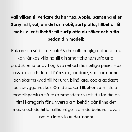
Välj vilken tillverkare du har t.ex. Apple, Samsung eller
Sony m.fl, välj om det är mobil, surfplatta, tillbehör till
mobil eller tillbehör till surfplatta du söker och hitta
sedan din modell!
Enklare än så blir det inte! Vi har alla möjliga tillbehör du
kan tänkas vilja ha till din smartphone/surfplatta,
produkterna är av hög kvalitet och har billiga priser. Hos
oss kan du hitta allt från skal, laddare, sportarmband
och skärmskydd till hörlurar, bilhållare, coola gadgets
och snygga väskor! Om du söker tillbehör som inte är
modellspecifika så rekommenderar vi att du tar dig en
titt i kategorin för universala tillbehör, där finns det
mesta och du hittar alltid något som du behöver, även
om du inte visste det innan!