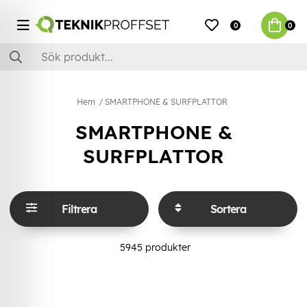
0
0
Hem
SMARTPHONE & SURFPLATTOR
SMARTPHONE &
SURFPLATTOR
Filtrera
Sortera
5945
produkter