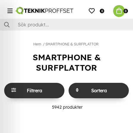
0
0
Hem
SMARTPHONE & SURFPLATTOR
SMARTPHONE &
SURFPLATTOR
Filtrera
Sortera
5942
produkter