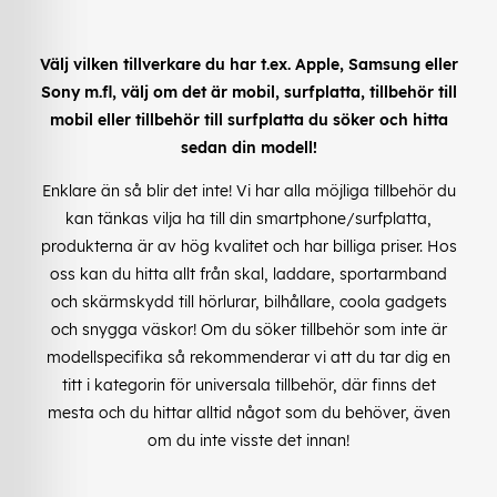
Välj vilken tillverkare du har t.ex. Apple, Samsung eller
Sony m.fl, välj om det är mobil, surfplatta, tillbehör till
mobil eller tillbehör till surfplatta du söker och hitta
sedan din modell!
Enklare än så blir det inte! Vi har alla möjliga tillbehör du
kan tänkas vilja ha till din smartphone/surfplatta,
produkterna är av hög kvalitet och har billiga priser. Hos
oss kan du hitta allt från skal, laddare, sportarmband
och skärmskydd till hörlurar, bilhållare, coola gadgets
och snygga väskor! Om du söker tillbehör som inte är
modellspecifika så rekommenderar vi att du tar dig en
titt i kategorin för universala tillbehör, där finns det
mesta och du hittar alltid något som du behöver, även
om du inte visste det innan!