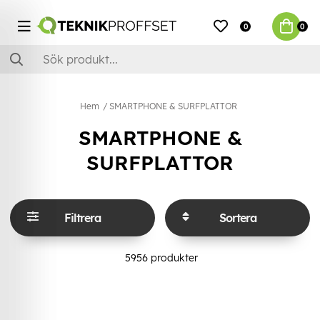
0
0
Hem
SMARTPHONE & SURFPLATTOR
SMARTPHONE &
SURFPLATTOR
Filtrera
Sortera
5956
produkter