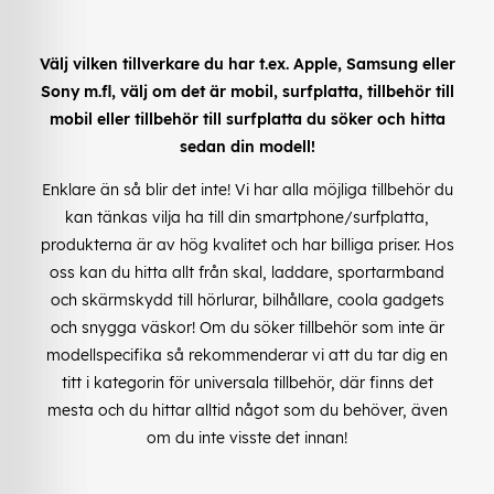
Välj vilken tillverkare du har t.ex. Apple, Samsung eller
Sony m.fl, välj om det är mobil, surfplatta, tillbehör till
mobil eller tillbehör till surfplatta du söker och hitta
sedan din modell!
Enklare än så blir det inte! Vi har alla möjliga tillbehör du
kan tänkas vilja ha till din smartphone/surfplatta,
produkterna är av hög kvalitet och har billiga priser. Hos
oss kan du hitta allt från skal, laddare, sportarmband
och skärmskydd till hörlurar, bilhållare, coola gadgets
och snygga väskor! Om du söker tillbehör som inte är
modellspecifika så rekommenderar vi att du tar dig en
titt i kategorin för universala tillbehör, där finns det
mesta och du hittar alltid något som du behöver, även
om du inte visste det innan!