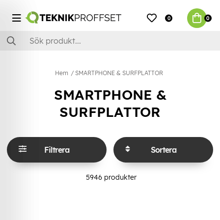
0
0
Hem
SMARTPHONE & SURFPLATTOR
SMARTPHONE &
SURFPLATTOR
Filtrera
Sortera
5946
produkter