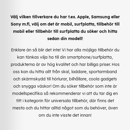
Välj vilken tillverkare du har t.ex. Apple, Samsung eller
Sony m.fl, välj om det är mobil, surfplatta, tillbehör till
mobil eller tillbehör till surfplatta du söker och hitta
sedan din modell!
Enklare än så blir det inte! Vi har alla möjliga tillbehör du
kan tänkas vilja ha till din smartphone/surfplatta,
produkterna är av hög kvalitet och har billiga priser. Hos
oss kan du hitta allt från skal, laddare, sportarmband
och skärmskydd till hörlurar, bilhållare, coola gadgets
och snygga väskor! Om du söker tillbehör som inte är
modellspecifika så rekommenderar vi att du tar dig en
titt i kategorin för universala tillbehör, där finns det
mesta och du hittar alltid något som du behöver, även
om du inte visste det innan!