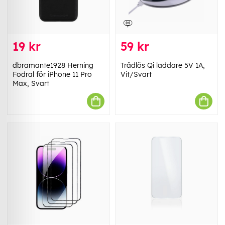
19 kr
59 kr
dbramante1928 Herning
Trådlös Qi laddare 5V 1A,
Fodral för iPhone 11 Pro
Vit/Svart
Max, Svart