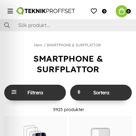
0
0
Hem
SMARTPHONE & SURFPLATTOR
SMARTPHONE &
SURFPLATTOR
Filtrera
Sortera
5925
produkter