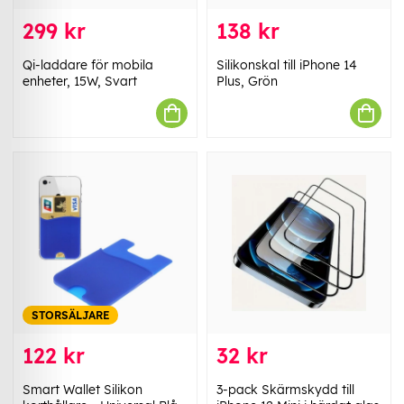
299 kr
138 kr
Qi-laddare för mobila
Silikonskal till iPhone 14
enheter, 15W, Svart
Plus, Grön
STORSÄLJARE
122 kr
32 kr
Smart Wallet Silikon
3-pack Skärmskydd till