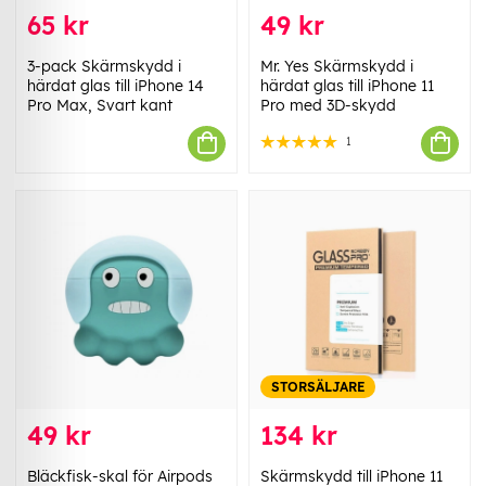
65 kr
49 kr
3-pack Skärmskydd i
Mr. Yes Skärmskydd i
härdat glas till iPhone 14
härdat glas till iPhone 11
Pro Max, Svart kant
Pro med 3D-skydd
1
STORSÄLJARE
49 kr
134 kr
Bläckfisk-skal för Airpods
Skärmskydd till iPhone 11