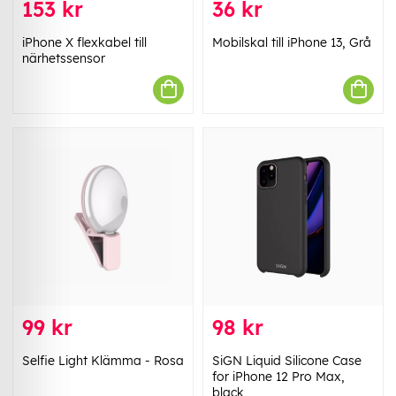
153 kr
36 kr
iPhone X flexkabel till
Mobilskal till iPhone 13, Grå
närhetssensor
99 kr
98 kr
Selfie Light Klämma - Rosa
SiGN Liquid Silicone Case
for iPhone 12 Pro Max,
black