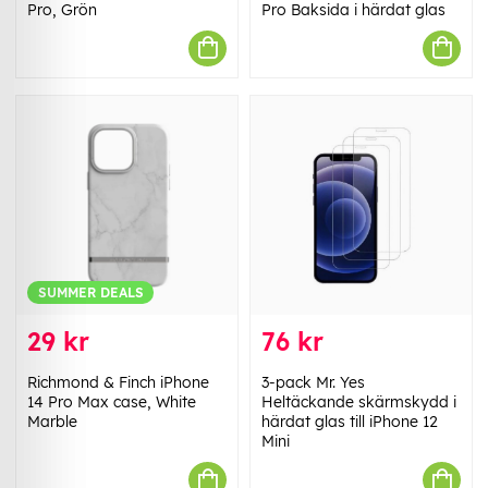
Pro, Grön
Pro Baksida i härdat glas
SUMMER DEALS
29 kr
76 kr
Richmond & Finch iPhone
3-pack Mr. Yes
14 Pro Max case, White
Heltäckande skärmskydd i
Marble
härdat glas till iPhone 12
Mini