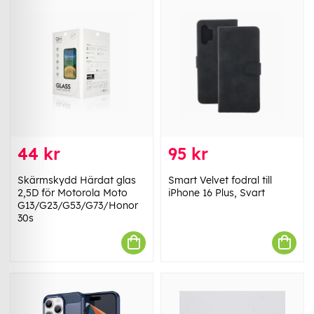
44 kr
95 kr
Skärmskydd Härdat glas
Smart Velvet fodral till
2,5D för Motorola Moto
iPhone 16 Plus, Svart
G13/G23/G53/G73/Honor
30s