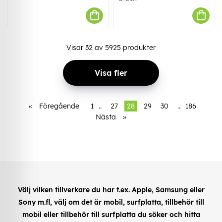
Visar
32
av
5925
produkter
Visa fler
«
Föregående
1
..
27
28
29
30
..
186
Nästa
»
Välj vilken tillverkare du har t.ex. Apple, Samsung eller
Sony m.fl, välj om det är mobil, surfplatta, tillbehör till
mobil eller tillbehör till surfplatta du söker och hitta