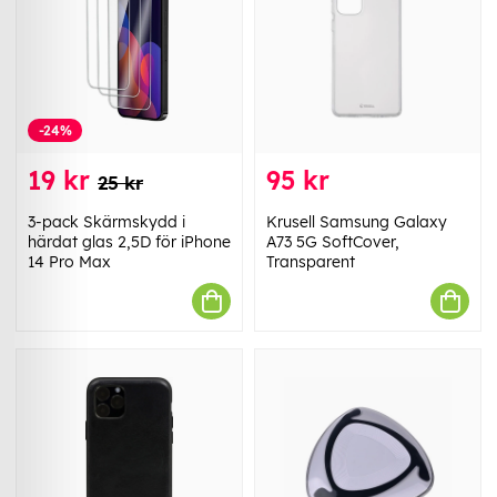
-24%
19 kr
95 kr
25 kr
3-pack Skärmskydd i
Krusell Samsung Galaxy
härdat glas 2,5D för iPhone
A73 5G SoftCover,
14 Pro Max
Transparent