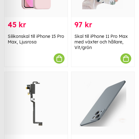
45 kr
97 kr
Silikonskal till iPhone 15 Pro
Skal till iPhone 11 Pro Max
Max, Ljusrosa
med växter och hållare,
Vit/grön