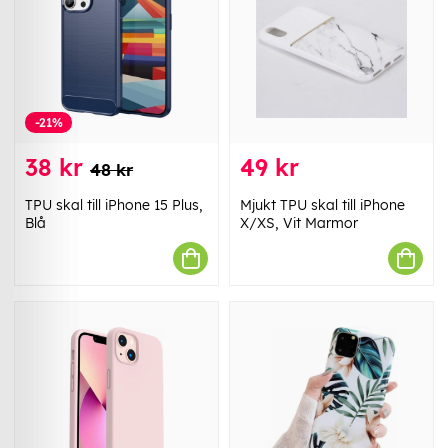
-21%
38 kr
49 kr
48 kr
TPU skal till iPhone 15 Plus,
Mjukt TPU skal till iPhone
Blå
X/XS, Vit Marmor