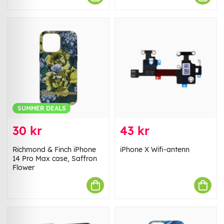
SUMMER DEALS
30 kr
43 kr
Richmond & Finch iPhone
iPhone X Wifi-antenn
14 Pro Max case, Saffron
Flower