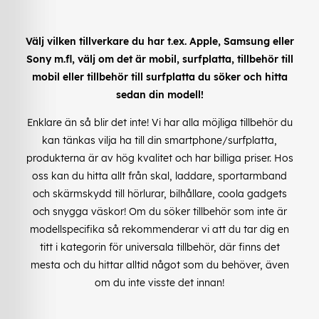
Välj vilken tillverkare du har t.ex. Apple, Samsung eller
Sony m.fl, välj om det är mobil, surfplatta, tillbehör till
mobil eller tillbehör till surfplatta du söker och hitta
sedan din modell!
Enklare än så blir det inte! Vi har alla möjliga tillbehör du
kan tänkas vilja ha till din smartphone/surfplatta,
produkterna är av hög kvalitet och har billiga priser. Hos
oss kan du hitta allt från skal, laddare, sportarmband
och skärmskydd till hörlurar, bilhållare, coola gadgets
och snygga väskor! Om du söker tillbehör som inte är
modellspecifika så rekommenderar vi att du tar dig en
titt i kategorin för universala tillbehör, där finns det
mesta och du hittar alltid något som du behöver, även
om du inte visste det innan!