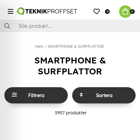
0
0
Hem
SMARTPHONE & SURFPLATTOR
SMARTPHONE &
SURFPLATTOR
Filtrera
Sortera
5957
produkter