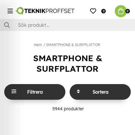
0
0
Hem
SMARTPHONE & SURFPLATTOR
SMARTPHONE &
SURFPLATTOR
Filtrera
Sortera
5944
produkter