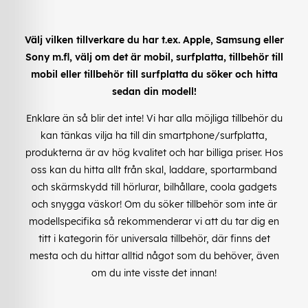
Välj vilken tillverkare du har t.ex. Apple, Samsung eller
Sony m.fl, välj om det är mobil, surfplatta, tillbehör till
mobil eller tillbehör till surfplatta du söker och hitta
sedan din modell!
Enklare än så blir det inte! Vi har alla möjliga tillbehör du
kan tänkas vilja ha till din smartphone/surfplatta,
produkterna är av hög kvalitet och har billiga priser. Hos
oss kan du hitta allt från skal, laddare, sportarmband
och skärmskydd till hörlurar, bilhållare, coola gadgets
och snygga väskor! Om du söker tillbehör som inte är
modellspecifika så rekommenderar vi att du tar dig en
titt i kategorin för universala tillbehör, där finns det
mesta och du hittar alltid något som du behöver, även
om du inte visste det innan!