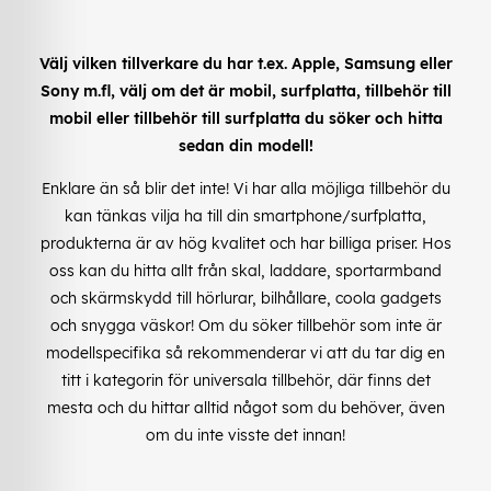
Välj vilken tillverkare du har t.ex. Apple, Samsung eller
Sony m.fl, välj om det är mobil, surfplatta, tillbehör till
mobil eller tillbehör till surfplatta du söker och hitta
sedan din modell!
Enklare än så blir det inte! Vi har alla möjliga tillbehör du
kan tänkas vilja ha till din smartphone/surfplatta,
produkterna är av hög kvalitet och har billiga priser. Hos
oss kan du hitta allt från skal, laddare, sportarmband
och skärmskydd till hörlurar, bilhållare, coola gadgets
och snygga väskor! Om du söker tillbehör som inte är
modellspecifika så rekommenderar vi att du tar dig en
titt i kategorin för universala tillbehör, där finns det
mesta och du hittar alltid något som du behöver, även
om du inte visste det innan!