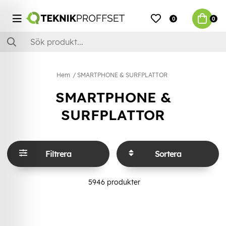
0
0
Hem
SMARTPHONE & SURFPLATTOR
SMARTPHONE &
SURFPLATTOR
Filtrera
Sortera
5946
produkter