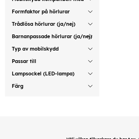
Formfaktor på hörlurar
Trådlösa hörlurar (ja/nej)
Barnanpassade hörlurar (ja/nej)
Typ av mobilskydd
Passar till
Lampsockel (LED-lampa)
Färg