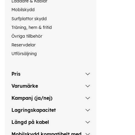
Laddare & Kablar
Mobilskydd
Surfplattor skydd
Träning, hem & fritid
Övriga tillbehör
Reservdelar
Utförsäljning
Pris
Varumärke
Kampanj (ja/nej)
Lagringskapacitet
Längd på kabel
Mobilskydd kompatibelt med