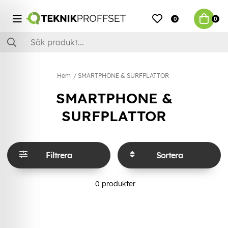
0
0
Hem
SMARTPHONE & SURFPLATTOR
SMARTPHONE &
SURFPLATTOR
Filtrera
Sortera
0
produkter