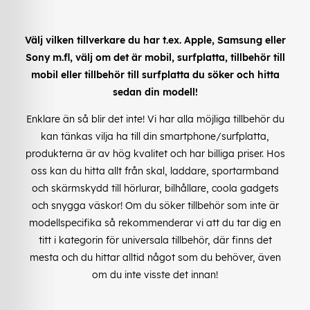
Välj vilken tillverkare du har t.ex. Apple, Samsung eller
Sony m.fl, välj om det är mobil, surfplatta, tillbehör till
mobil eller tillbehör till surfplatta du söker och hitta
sedan din modell!
Enklare än så blir det inte! Vi har alla möjliga tillbehör du
kan tänkas vilja ha till din smartphone/surfplatta,
produkterna är av hög kvalitet och har billiga priser. Hos
oss kan du hitta allt från skal, laddare, sportarmband
och skärmskydd till hörlurar, bilhållare, coola gadgets
och snygga väskor! Om du söker tillbehör som inte är
modellspecifika så rekommenderar vi att du tar dig en
titt i kategorin för universala tillbehör, där finns det
mesta och du hittar alltid något som du behöver, även
om du inte visste det innan!