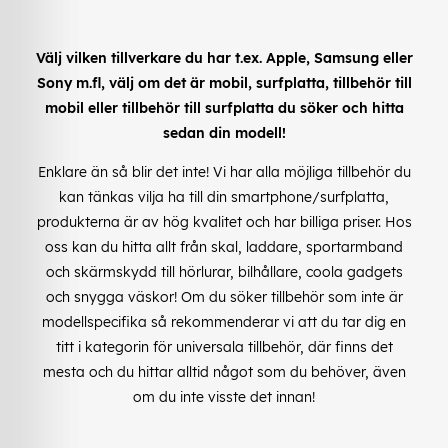
Välj vilken tillverkare du har t.ex. Apple, Samsung eller
Sony m.fl, välj om det är mobil, surfplatta, tillbehör till
mobil eller tillbehör till surfplatta du söker och hitta
sedan din modell!
Enklare än så blir det inte! Vi har alla möjliga tillbehör du
kan tänkas vilja ha till din smartphone/surfplatta,
produkterna är av hög kvalitet och har billiga priser. Hos
oss kan du hitta allt från skal, laddare, sportarmband
och skärmskydd till hörlurar, bilhållare, coola gadgets
och snygga väskor! Om du söker tillbehör som inte är
modellspecifika så rekommenderar vi att du tar dig en
titt i kategorin för universala tillbehör, där finns det
mesta och du hittar alltid något som du behöver, även
om du inte visste det innan!