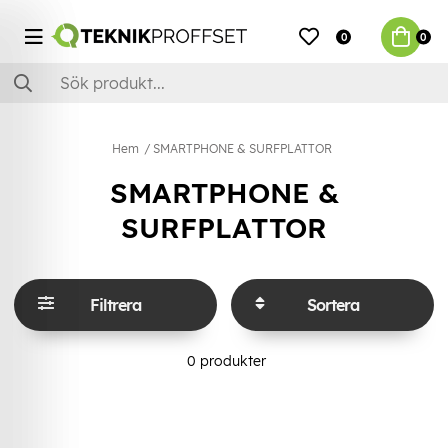
0
0
Hem
SMARTPHONE & SURFPLATTOR
SMARTPHONE &
SURFPLATTOR
Filtrera
Sortera
0
produkter