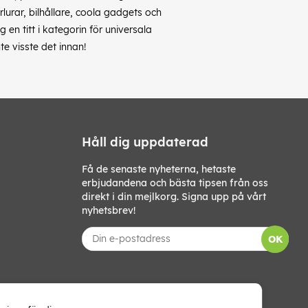
rlurar, bilhållare, coola gadgets och
en titt i kategorin för universala
te visste det innan!
Håll dig uppdaterad
Få de senaste nyheterna, hetaste
erbjudandena och bästa tipsen från oss
direkt i din mejlkorg. Signa upp på vårt
nyhetsbrev!
OK