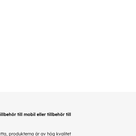
behör till mobil eller tillbehör till
latta, produkterna är av hög kvalitet