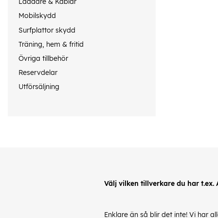
Laddare & Kablar
Mobilskydd
Surfplattor skydd
Träning, hem & fritid
Övriga tillbehör
Reservdelar
Utförsäljning
Välj vilken tillverkare du har t.ex.
Enklare än så blir det inte! Vi har 