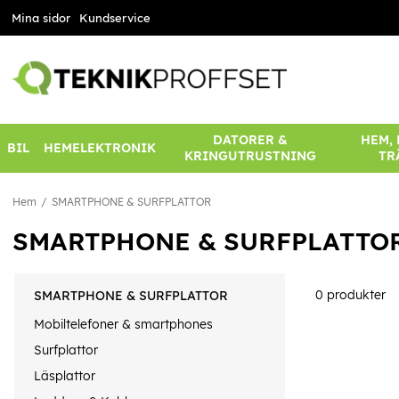
Mina sidor
Kundservice
DATORER &
HEM,
BIL
HEMELEKTRONIK
KRINGUTRUSTNING
TR
Hem
SMARTPHONE & SURFPLATTOR
SMARTPHONE & SURFPLATTO
0
produkter
SMARTPHONE & SURFPLATTOR
Mobiltelefoner & smartphones
Surfplattor
Läsplattor