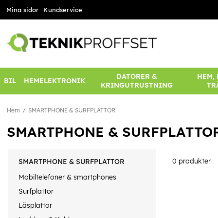
Mina sidor
Kundservice
DATORER &
HEM,
BIL
HEMELEKTRONIK
KRINGUTRUSTNING
TR
Hem
SMARTPHONE & SURFPLATTOR
SMARTPHONE & SURFPLATTO
0
produkter
SMARTPHONE & SURFPLATTOR
Mobiltelefoner & smartphones
Surfplattor
Läsplattor