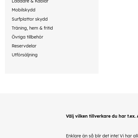
Laddare & Kablar
Mobilskydd
Surfplattor skydd
Träning, hem & fritid
Övriga tillbehör
Reservdelar
Utförsäljning
Välj vilken tillverkare du har t.ex.
Enklare än så blir det inte! Vi har 