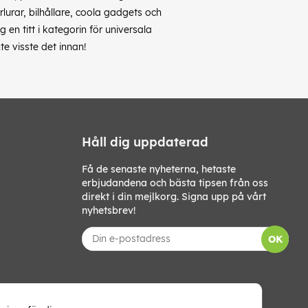
rlurar, bilhållare, coola gadgets och
en titt i kategorin för universala
te visste det innan!
Håll dig uppdaterad
Få de senaste nyheterna, hetaste
erbjudandena och bästa tipsen från oss
direkt i din mejlkorg. Signa upp på vårt
nyhetsbrev!
OK