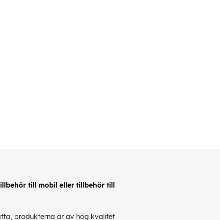
behör till mobil eller tillbehör till
latta, produkterna är av hög kvalitet