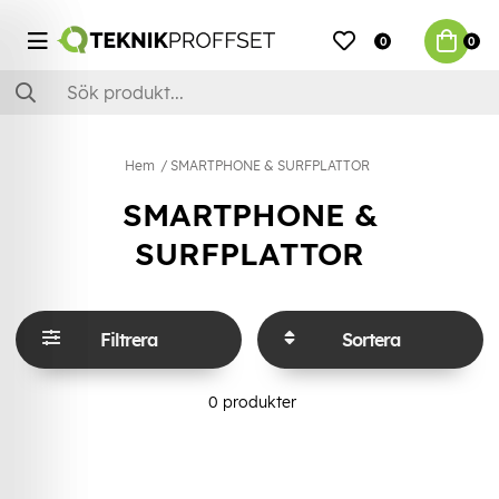
0
0
Hem
SMARTPHONE & SURFPLATTOR
SMARTPHONE &
SURFPLATTOR
Filtrera
Sortera
0
produkter