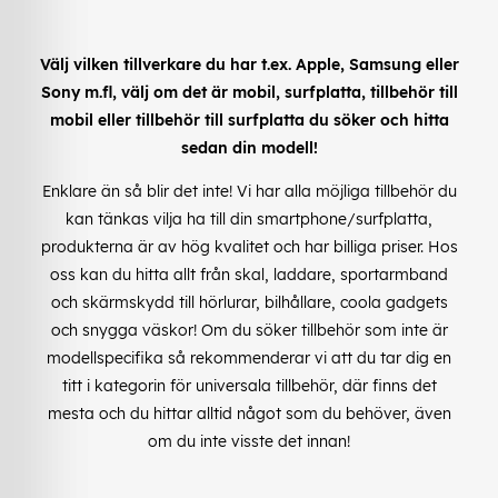
Välj vilken tillverkare du har t.ex. Apple, Samsung eller
Sony m.fl, välj om det är mobil, surfplatta, tillbehör till
mobil eller tillbehör till surfplatta du söker och hitta
sedan din modell!
Enklare än så blir det inte! Vi har alla möjliga tillbehör du
kan tänkas vilja ha till din smartphone/surfplatta,
produkterna är av hög kvalitet och har billiga priser. Hos
oss kan du hitta allt från skal, laddare, sportarmband
och skärmskydd till hörlurar, bilhållare, coola gadgets
och snygga väskor! Om du söker tillbehör som inte är
modellspecifika så rekommenderar vi att du tar dig en
titt i kategorin för universala tillbehör, där finns det
mesta och du hittar alltid något som du behöver, även
om du inte visste det innan!