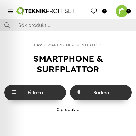
0
0
Hem
SMARTPHONE & SURFPLATTOR
SMARTPHONE &
SURFPLATTOR
Filtrera
Sortera
0
produkter