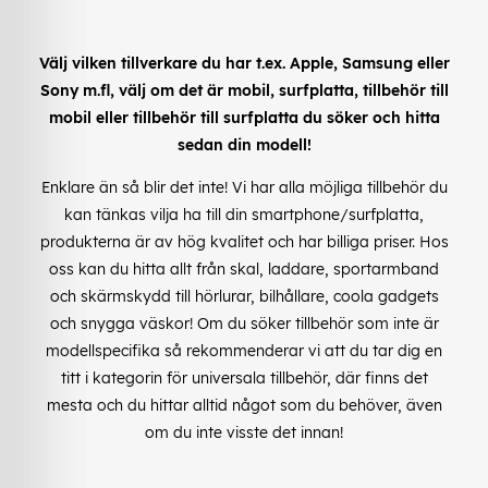
Välj vilken tillverkare du har t.ex. Apple, Samsung eller
Sony m.fl, välj om det är mobil, surfplatta, tillbehör till
mobil eller tillbehör till surfplatta du söker och hitta
sedan din modell!
Enklare än så blir det inte! Vi har alla möjliga tillbehör du
kan tänkas vilja ha till din smartphone/surfplatta,
produkterna är av hög kvalitet och har billiga priser. Hos
oss kan du hitta allt från skal, laddare, sportarmband
och skärmskydd till hörlurar, bilhållare, coola gadgets
och snygga väskor! Om du söker tillbehör som inte är
modellspecifika så rekommenderar vi att du tar dig en
titt i kategorin för universala tillbehör, där finns det
mesta och du hittar alltid något som du behöver, även
om du inte visste det innan!