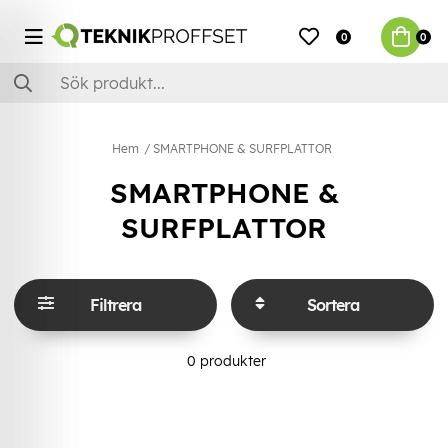
0
0
Hem
SMARTPHONE & SURFPLATTOR
SMARTPHONE &
SURFPLATTOR
Filtrera
Sortera
0
produkter