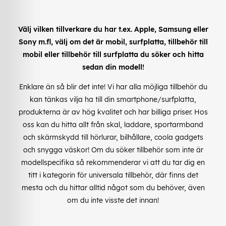
Välj vilken tillverkare du har t.ex. Apple, Samsung eller
Sony m.fl, välj om det är mobil, surfplatta, tillbehör till
mobil eller tillbehör till surfplatta du söker och hitta
sedan din modell!
Enklare än så blir det inte! Vi har alla möjliga tillbehör du
kan tänkas vilja ha till din smartphone/surfplatta,
produkterna är av hög kvalitet och har billiga priser. Hos
oss kan du hitta allt från skal, laddare, sportarmband
och skärmskydd till hörlurar, bilhållare, coola gadgets
och snygga väskor! Om du söker tillbehör som inte är
modellspecifika så rekommenderar vi att du tar dig en
titt i kategorin för universala tillbehör, där finns det
mesta och du hittar alltid något som du behöver, även
om du inte visste det innan!