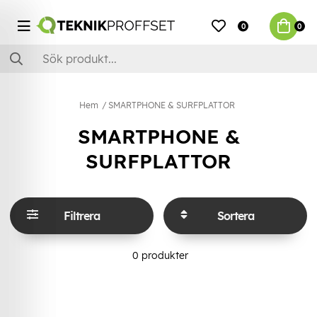
0
0
Hem
SMARTPHONE & SURFPLATTOR
SMARTPHONE &
SURFPLATTOR
Filtrera
Sortera
0
produkter