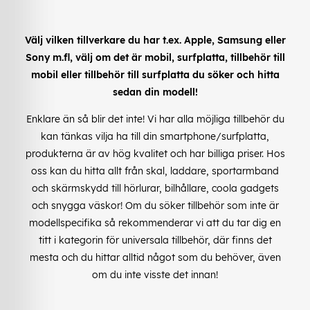
Välj vilken tillverkare du har t.ex. Apple, Samsung eller
Sony m.fl, välj om det är mobil, surfplatta, tillbehör till
mobil eller tillbehör till surfplatta du söker och hitta
sedan din modell!
Enklare än så blir det inte! Vi har alla möjliga tillbehör du
kan tänkas vilja ha till din smartphone/surfplatta,
produkterna är av hög kvalitet och har billiga priser. Hos
oss kan du hitta allt från skal, laddare, sportarmband
och skärmskydd till hörlurar, bilhållare, coola gadgets
och snygga väskor! Om du söker tillbehör som inte är
modellspecifika så rekommenderar vi att du tar dig en
titt i kategorin för universala tillbehör, där finns det
mesta och du hittar alltid något som du behöver, även
om du inte visste det innan!