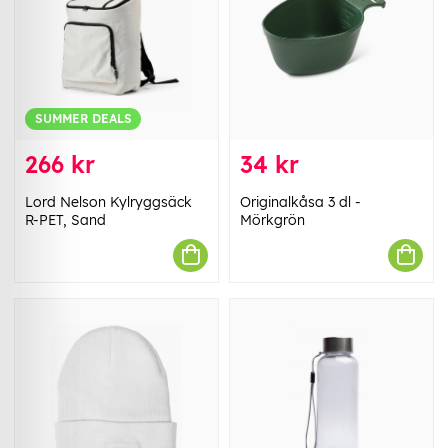
SUMMER DEALS
266 kr
34 kr
Lord Nelson Kylryggsäck
Originalkåsa 3 dl -
R-PET, Sand
Mörkgrön