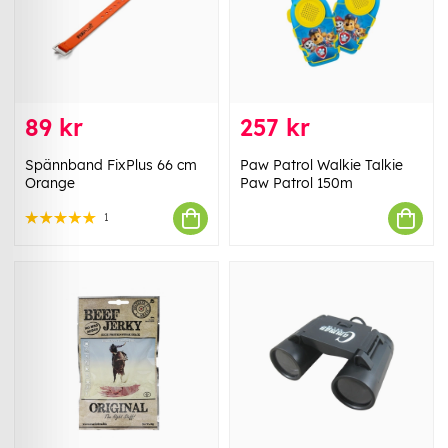
89 kr
257 kr
Spännband FixPlus 66 cm
Paw Patrol Walkie Talkie
Orange
Paw Patrol 150m
1