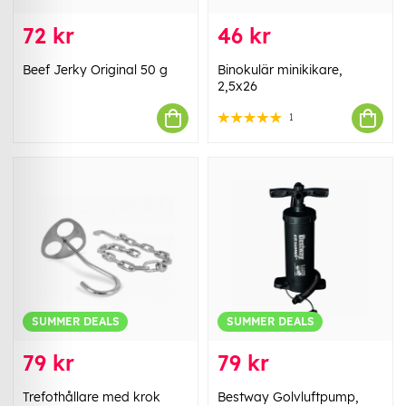
72 kr
46 kr
Beef Jerky Original 50 g
Binokulär minikikare,
2,5x26
1
SUMMER DEALS
SUMMER DEALS
79 kr
79 kr
Trefothållare med krok
Bestway Golvluftpump,