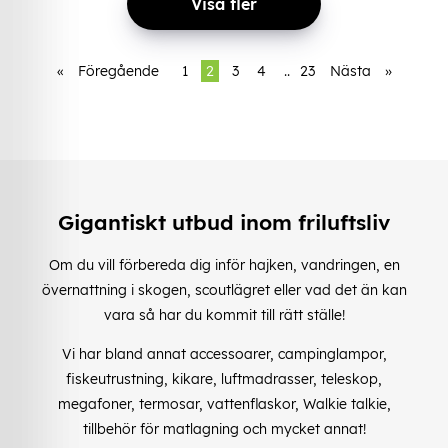
Visa fler
«
Föregående
1
2
3
4
..
23
Nästa
»
Gigantiskt utbud inom friluftsliv
Om du vill förbereda dig inför hajken, vandringen, en
övernattning i skogen, scoutlägret eller vad det än kan
vara så har du kommit till rätt ställe!
Vi har bland annat accessoarer, campinglampor,
fiskeutrustning, kikare, luftmadrasser, teleskop,
megafoner, termosar, vattenflaskor, Walkie talkie,
tillbehör för matlagning och mycket annat!