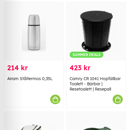
SUMMER DEALS
214 kr
423 kr
Airam Ståltermos 0,35L
Camry CR 1041 Hopfällbar
Toalett - Bärbar |
Resetoalett | Resepall