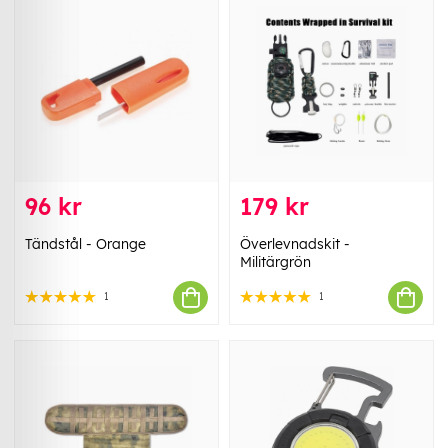
96 kr
179 kr
Tändstål - Orange
Överlevnadskit -
Militärgrön
1
1