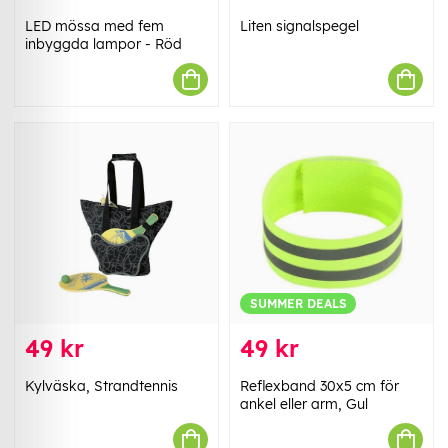
LED mössa med fem
Liten signalspegel
inbyggda lampor - Röd
SUMMER DEALS
49 kr
49 kr
Kylväska, Strandtennis
Reflexband 30x5 cm för
ankel eller arm, Gul