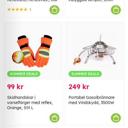
1
SUMMER DEALS
SUMMER DEALS
99 kr
249 kr
Skidhandskar i
Portabel Gasolbrännare
varselfärger med reflex,
med Vindskydd, 3500W
Orange, Strl L