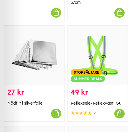
37cm
STORSÄLJARE
SUMMER DEALS
27 kr
49 kr
Nödfilt i silverfolie
Reflexsele/Reflexväst, Gul
2