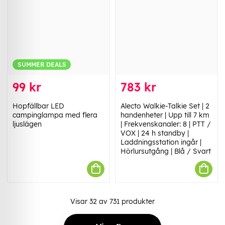
SUMMER DEALS
99 kr
783 kr
Hopfällbar LED
Alecto Walkie-Talkie Set | 2
campinglampa med flera
handenheter | Upp till 7 km
ljuslägen
| Frekvenskanaler: 8 | PTT /
VOX | 24 h standby |
Laddningsstation ingår |
Hörlursutgång | Blå / Svart
Visar
32
av
731
produkter