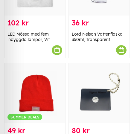
102 kr
36 kr
LED Mössa med fem
Lord Nelson Vattenflaska
inbyggda lampor, Vit
350ml, Transparent
SUMMER DEALS
49 kr
80 kr