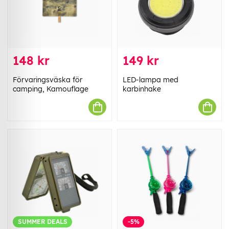
148 kr
149 kr
Förvaringsväska för
LED-lampa med
camping, Kamouflage
karbinhake
SUMMER DEALS
-5%