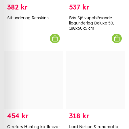
382 kr
537 kr
Sittunderlag Renskinn
Briv Självuppblåsande
liggunderlag Deluxe 50,
188x60x5 cm
454 kr
318 kr
Orrefors Hunting köttknivar
Lord Nelson Strandmatta,