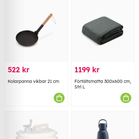
522 kr
1199 kr
Kolarpanna vikbar 21 cm
Förtältsmatta 300x600 cm,
Strl L