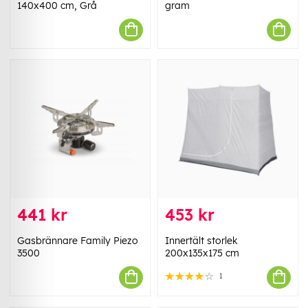
140x400 cm, Grå
gram
441 kr
453 kr
Gasbrännare Family Piezo
Innertält storlek
3500
200x135x175 cm
1