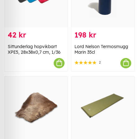
42 kr
198 kr
Sittunderlag hopvikbart
Lord Nelson Termosmugg
XPE5, 28x38x0,7 cm, 1/36
Marin 35cl
2