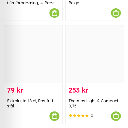
i fin förpackning, 4-Pack
Beige
79 kr
253 kr
Fickplunta 18 cl, Rostfritt
Thermos Light & Compact
stål
0,75l
2