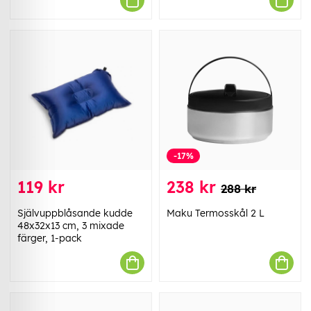
-17%
119 kr
238 kr
288 kr
Självuppblåsande kudde
Maku Termosskål 2 L
48x32x13 cm, 3 mixade
färger, 1-pack