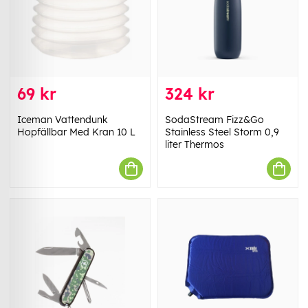
69 kr
324 kr
Iceman Vattendunk
SodaStream Fizz&Go
Hopfällbar Med Kran 10 L
Stainless Steel Storm 0,9
liter Thermos