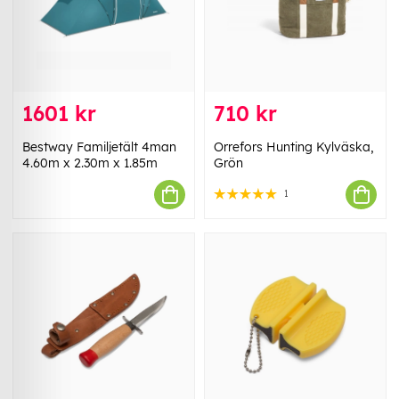
1601 kr
710 kr
Bestway Familjetält 4man
Orrefors Hunting Kylväska,
4.60m x 2.30m x 1.85m
Grön
1