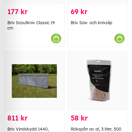
177 kr
69 kr
Briv Scoutkniv Classic 19
Briv Sax- och knivslip
cm
811 kr
58 kr
Briv Vindskydd 1440,
Rökspån av al, 3 liter, 500