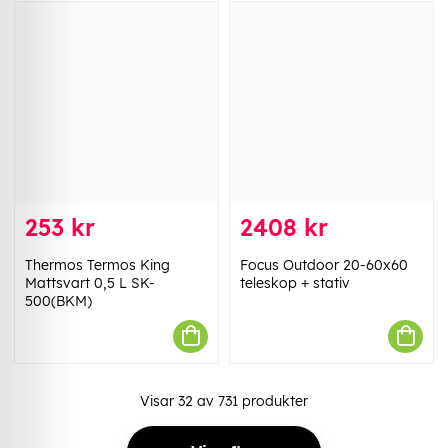
253 kr
2408 kr
Thermos Termos King
Focus Outdoor 20-60x60
Mattsvart 0,5 L SK-
teleskop + stativ
500(BKM)
Visar
32
av
731
produkter