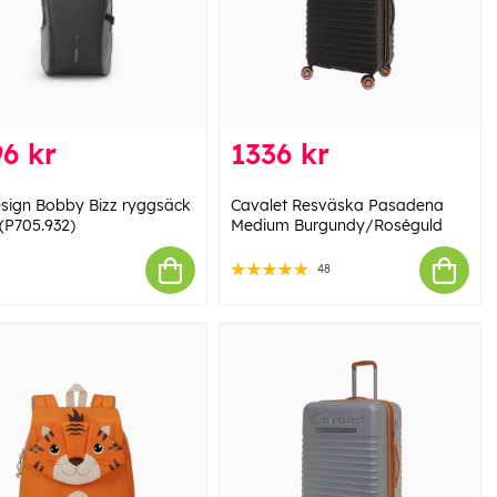
6 kr
1336 kr
sign Bobby Bizz ryggsäck
Cavalet Resväska Pasadena
 (P705.932)
Medium Burgundy/Roséguld
48