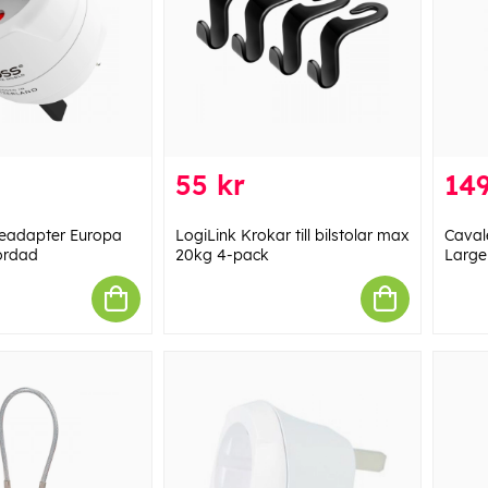
55 kr
149
eadapter Europa
LogiLink Krokar till bilstolar max
Caval
Jordad
20kg 4-pack
Large