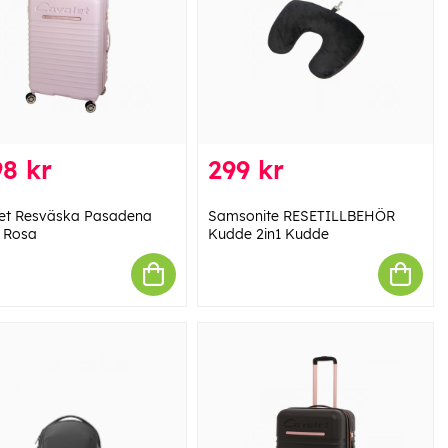
8 kr
299 kr
et Resväska Pasadena
Samsonite RESETILLBEHÖR
 Rosa
Kudde 2in1 Kudde