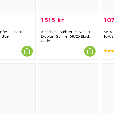
1515 kr
107
säck Ljusdal
American Tourister Resväska
SKROS
 Blue
Diablast Spinner 68/25 Black
to-US
Code