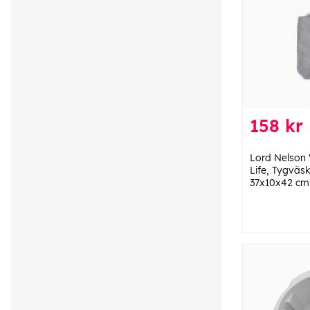
158 kr
Lord Nelson
Life, Tygväsk
37x10x42 cm