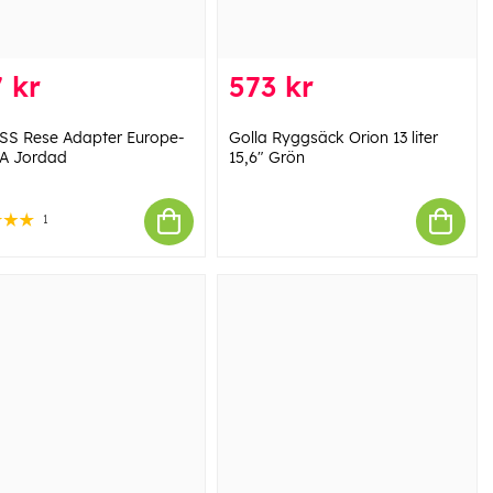
 kr
573 kr
S Rese Adapter Europe-
Golla Ryggsäck Orion 13 liter
A Jordad
15,6" Grön
1