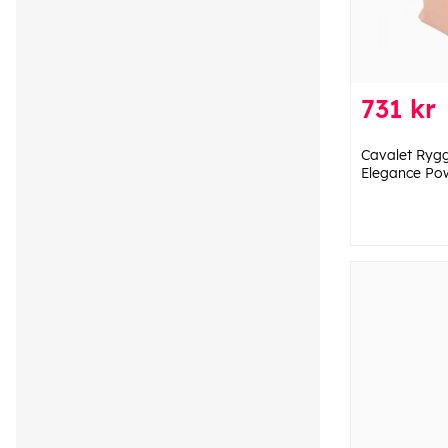
731 kr
Cavalet Ryg
Elegance Po