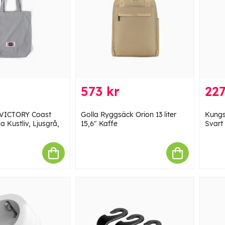
573 kr
227
 VICTORY Coast
Golla Ryggsäck Orion 13 liter
Kungs
a Kustliv, Ljusgrå,
15,6" Kaffe
Svart