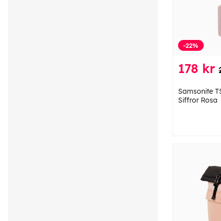
-22%
178 kr
Samsonite TS
Siffror Rosa