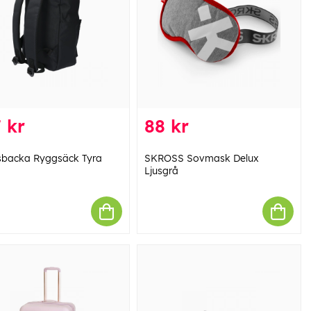
 kr
88 kr
backa Ryggsäck Tyra
SKROSS Sovmask Delux
Ljusgrå