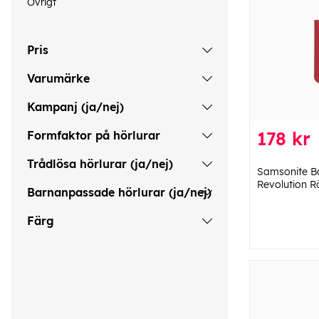
Övrigt
Pris
Varumärke
Kampanj (ja/nej)
178 kr
Formfaktor på hörlurar
Trådlösa hörlurar (ja/nej)
Samsonite B
Revolution R
Barnanpassade hörlurar (ja/nej)
Färg