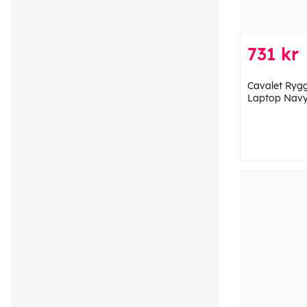
731 kr
Cavalet Rygg
Laptop Navy