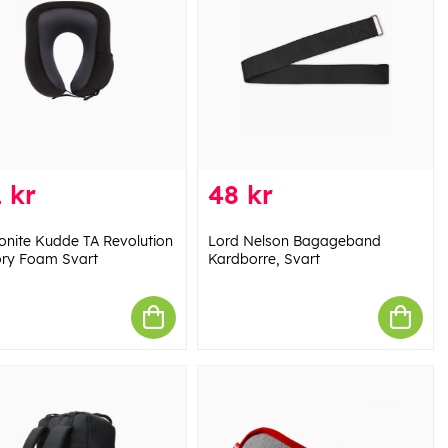
 kr
48 kr
nite Kudde TA Revolution
Lord Nelson Bagageband
ry Foam Svart
Kardborre, Svart