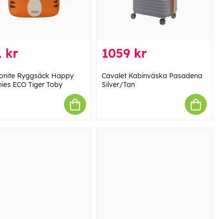
 kr
1059 kr
nite Ryggsäck Happy
Cavalet Kabinväska Pasadena
es ECO Tiger Toby
Silver/Tan