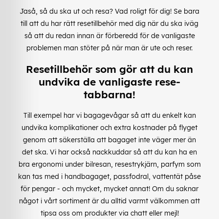
Jaså, så du ska ut och resa? Vad roligt för dig! Se bara
till att du har rätt resetillbehör med dig när du ska iväg
så att du redan innan är förberedd för de vanligaste
problemen man stöter på när man är ute och reser.
Resetillbehör som gör att du kan
undvika de vanligaste rese-
tabbarna!
Till exempel har vi bagagevågar så att du enkelt kan
undvika komplikationer och extra kostnader på flyget
genom att säkerställa att bagaget inte väger mer än
det ska. Vi har också nackkuddar så att du kan ha en
bra ergonomi under bilresan, resestrykjärn, parfym som
kan tas med i handbagaget, passfodral, vattentät påse
för pengar - och mycket, mycket annat! Om du saknar
något i vårt sortiment är du alltid varmt välkommen att
tipsa oss om produkter via chatt eller mejl!