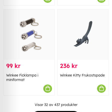
99 kr
236 kr
Winkee Ficklampa i
Winkee Kitty Frukostspade
miniformat
Visar
32
av
437
produkter