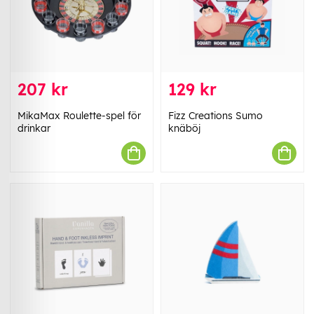
207 kr
129 kr
MikaMax Roulette-spel för
Fizz Creations Sumo
drinkar
knäböj