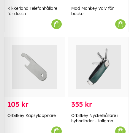
Kikkerland Telefonhållare
Mad Monkey Valv för
för dusch
böcker
105 kr
355 kr
Orbitkey Kapsylöppnare
Orbitkey Nyckelhållare i
hybridläder - tallgrön