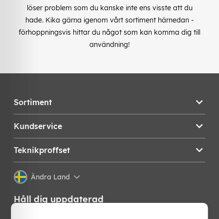
löser problem som du kanske inte ens visste att du
hade. Kika gärna igenom vårt sortiment härnedan -
förhoppningsvis hittar du något som kan komma dig till
användning!
Sortiment
Kundservice
Teknikproffset
Ändra Land
Håll dig uppdaterad
Få de senaste nyheterna, hetaste erbjudandena och