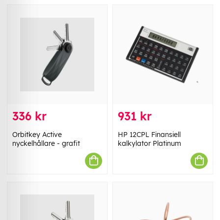
336 kr
931 kr
Orbitkey Active
HP 12CPL Finansiell
nyckelhållare - grafit
kalkylator Platinum