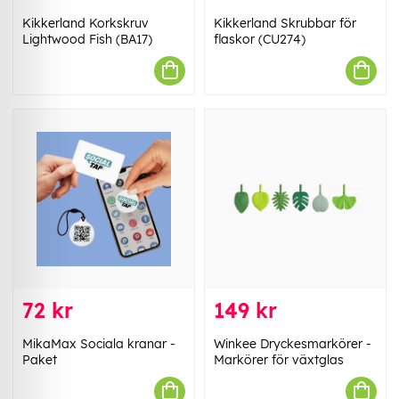
Kikkerland Korkskruv
Kikkerland Skrubbar för
Lightwood Fish (BA17)
flaskor (CU274)
72 kr
149 kr
MikaMax Sociala kranar -
Winkee Dryckesmarkörer -
Paket
Markörer för växtglas