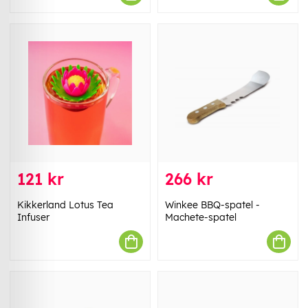
121 kr
266 kr
Kikkerland Lotus Tea
Winkee BBQ-spatel -
Infuser
Machete-spatel