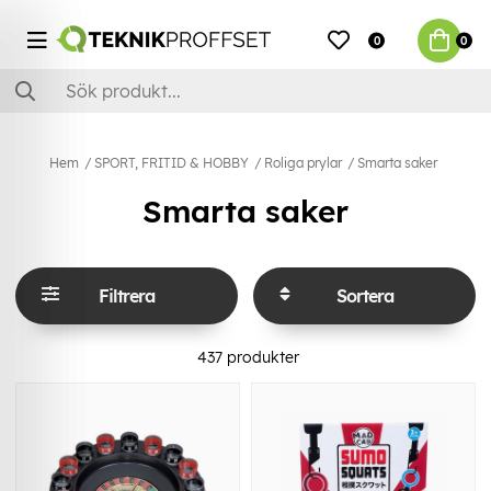
0
0
Hem
SPORT, FRITID & HOBBY
Roliga prylar
Smarta saker
Smarta saker
Filtrera
Sortera
437
produkter