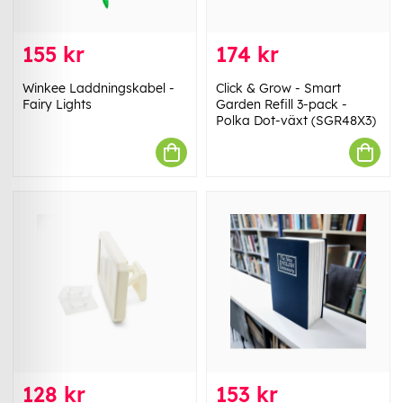
155 kr
174 kr
Winkee Laddningskabel -
Click & Grow - Smart
Fairy Lights
Garden Refill 3-pack -
Polka Dot-växt (SGR48X3)
128 kr
153 kr