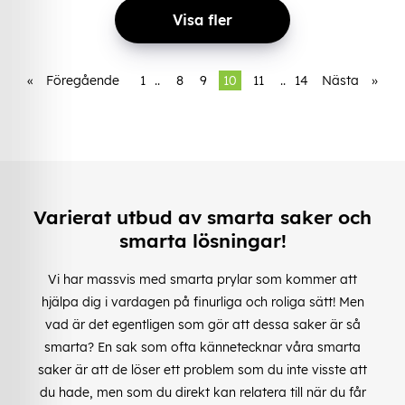
Visa fler
«
Föregående
1
..
8
9
10
11
..
14
Nästa
»
Varierat utbud av smarta saker och
smarta lösningar!
Vi har massvis med smarta prylar som kommer att
hjälpa dig i vardagen på finurliga och roliga sätt! Men
vad är det egentligen som gör att dessa saker är så
smarta? En sak som ofta kännetecknar våra smarta
saker är att de löser ett problem som du inte visste att
du hade, men som du direkt kan relatera till när du får