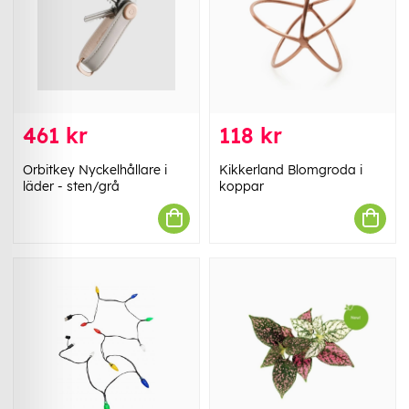
461 kr
118 kr
Orbitkey Nyckelhållare i
Kikkerland Blomgroda i
läder - sten/grå
koppar