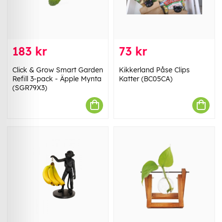
183 kr
73 kr
Click & Grow Smart Garden
Kikkerland Påse Clips
Refill 3-pack - Äpple Mynta
Katter (BC05CA)
(SGR79X3)