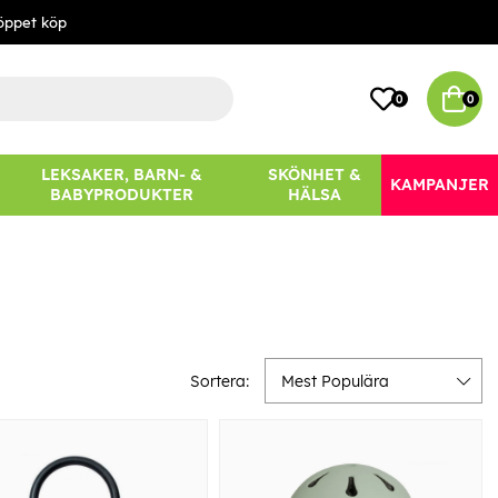
öppet köp
0
0
LEKSAKER, BARN- &
SKÖNHET &
KAMPANJER
BABYPRODUKTER
HÄLSA
Sortera:
Mest Populära