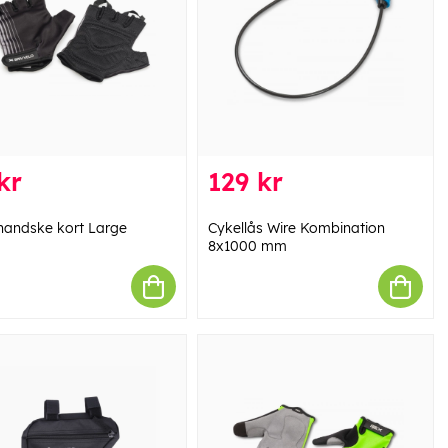
kr
129 kr
handske kort Large
Cykellås Wire Kombination
8x1000 mm