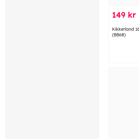
149 kr
Kikkerland 16
(BB68)