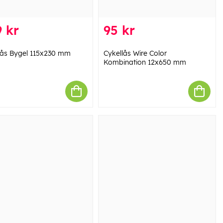
 kr
95 kr
lås Bygel 115x230 mm
Cykellås Wire Color
Kombination 12x650 mm