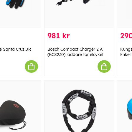
981 kr
290
e Santa Cruz JR
Bosch Compact Charger 2 A
Kungs
(BCS230) laddare för elcykel
Enkel