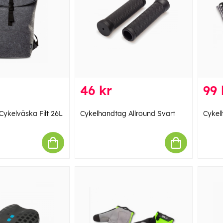
46 kr
99 
Cykelväska Filt 26L
Cykelhandtag Allround Svart
Cykel