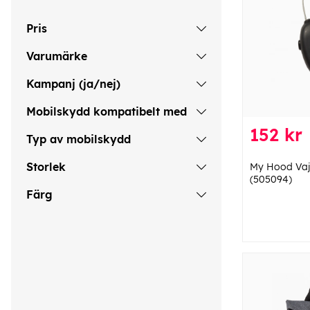
Pris
Varumärke
Kampanj (ja/nej)
Mobilskydd kompatibelt med
152 kr
Typ av mobilskydd
Storlek
My Hood Vaje
(505094)
Färg