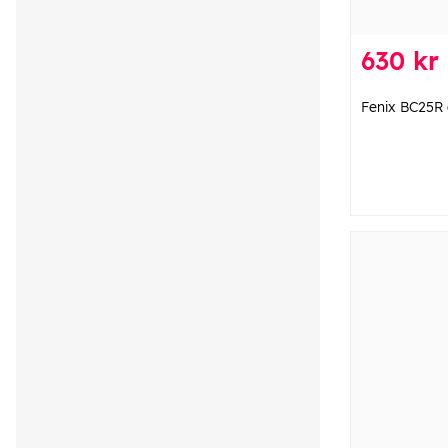
630 kr
Fenix ​​BC25R 