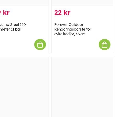
 kr
22 kr
pump Steel 160
Forever Outdoor
eter 11 bar
Rengöringsborste för
cykelkedjor, Svart