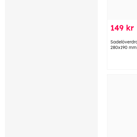
149 kr
Sadelöverdra
280x190 mm,