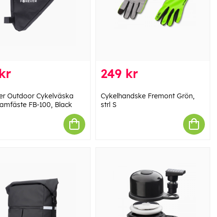
kr
249 kr
er Outdoor Cykelväska
Cykelhandske Fremont Grön,
amfäste FB-100, Black
strl S