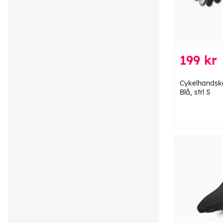
199 kr
Cykelhandsk
Blå, strl S