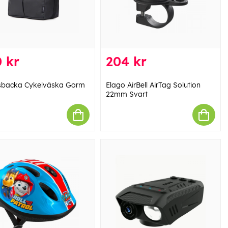
 kr
204 kr
backa Cykelväska Gorm
Elago AirBell AirTag Solution
22mm Svart