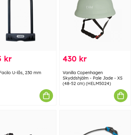
 kr
430 kr
Facilo U-lås, 230 mm
Vanilla Copenhagen
Skyddshjälm - Pale Jade - XS
(48-52 cm) (HELM5024)