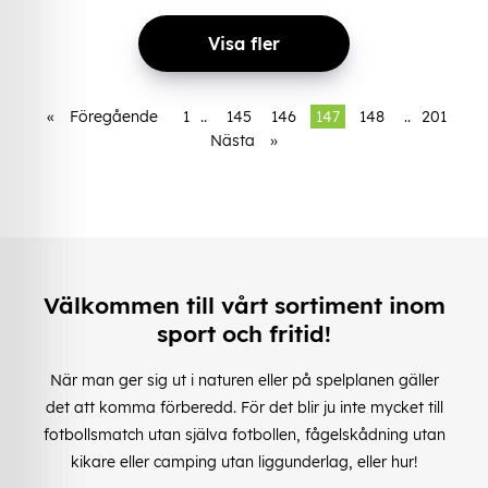
Visa fler
«
Föregående
1
..
145
146
147
148
..
201
Nästa
»
Välkommen till vårt sortiment inom
sport och fritid!
När man ger sig ut i naturen eller på spelplanen gäller
det att komma förberedd. För det blir ju inte mycket till
fotbollsmatch utan själva fotbollen, fågelskådning utan
kikare eller camping utan liggunderlag, eller hur!