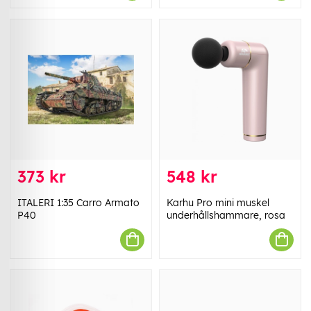
373 kr
548 kr
ITALERI 1:35 Carro Armato
Karhu Pro mini muskel
P40
underhållshammare, rosa