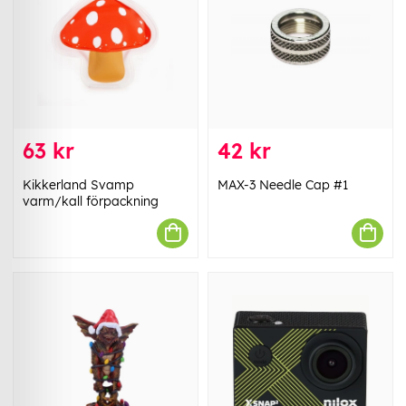
63 kr
42 kr
Kikkerland Svamp
MAX-3 Needle Cap #1
varm/kall förpackning