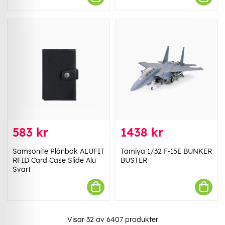
583 kr
1438 kr
Samsonite Plånbok ALUFIT
Tamiya 1/32 F-15E BUNKER
RFID Card Case Slide Alu
BUSTER
Svart
Visar
32
av
6407
produkter