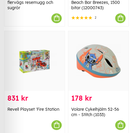
flervägs resemugg och
Beach Bar Breezes, 1500
sugrör
bitar (12000743)
2
831 kr
178 kr
Revell Playset 'Fire Station
Volare Cykelhjälm 52-56
cm - Stitch (1033)