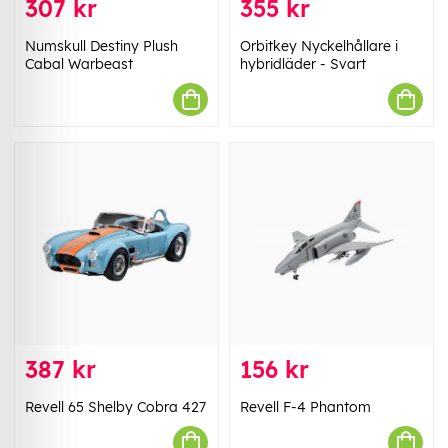
307 kr
355 kr
Numskull Destiny Plush
Orbitkey Nyckelhållare i
Cabal Warbeast
hybridläder - Svart
387 kr
156 kr
Revell 65 Shelby Cobra 427
Revell F-4 Phantom