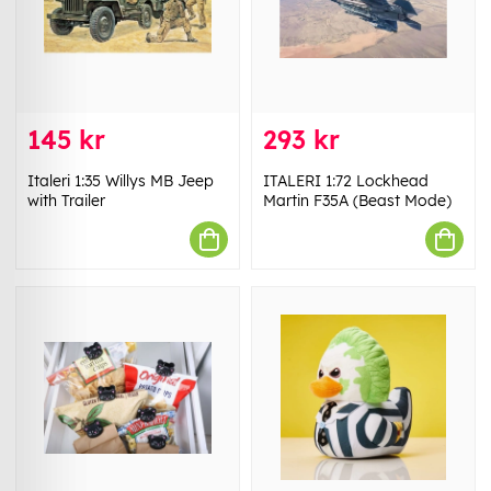
145 kr
293 kr
Italeri 1:35 Willys MB Jeep
ITALERI 1:72 Lockhead
with Trailer
Martin F35A (Beast Mode)