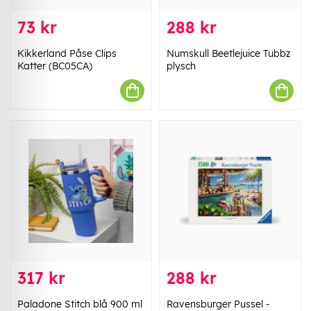
73 kr
288 kr
Kikkerland Påse Clips
Numskull Beetlejuice Tubbz
Katter (BC05CA)
plysch
317 kr
288 kr
Paladone Stitch blå 900 ml
Ravensburger Pussel -