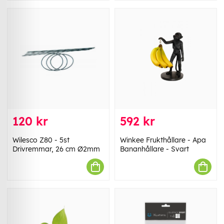
120 kr
592 kr
Wilesco Z80 - 5st
Winkee Frukthållare - Apa
Drivremmar, 26 cm Ø2mm
Bananhållare - Svart