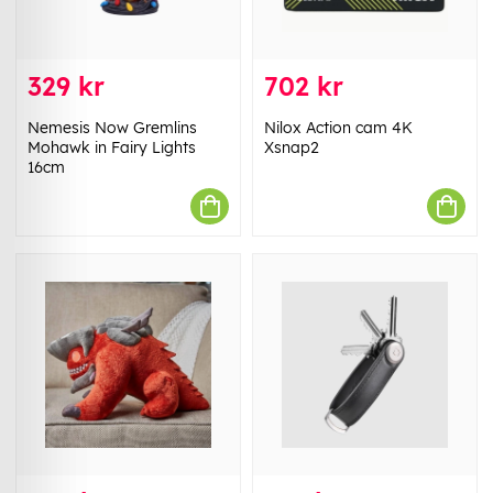
329 kr
702 kr
Nemesis Now Gremlins
Nilox Action cam 4K
Mohawk in Fairy Lights
Xsnap2
16cm