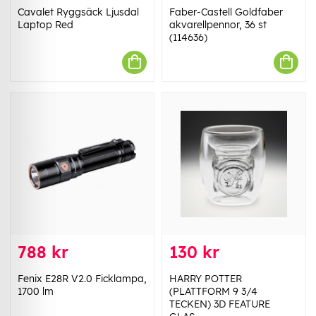
Cavalet Ryggsäck Ljusdal
Faber-Castell Goldfaber
Laptop Red
akvarellpennor, 36 st
(114636)
788 kr
130 kr
Fenix E28R V2.0 Ficklampa,
HARRY POTTER
1700 lm
(PLATTFORM 9 3/4
TECKEN) 3D FEATURE