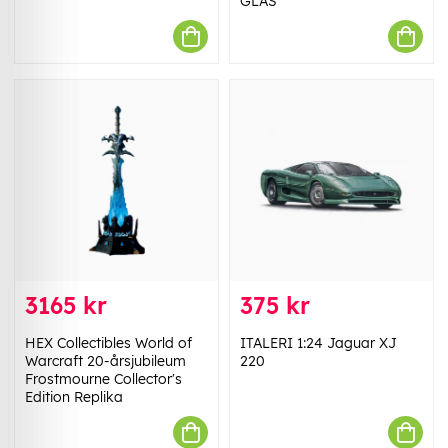
GLAS
3165 kr
375 kr
HEX Collectibles World of
ITALERI 1:24 Jaguar XJ
Warcraft 20-årsjubileum
220
Frostmourne Collector's
Edition Replika