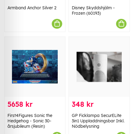
Armband Anchor Silver 2
Disney Skyddshjälm -
Frozen (60193)
5658 kr
348 kr
First4Figures Sonic the
GP Ficklampa SecurELite
Hedgehog - Sonic 30-
3in1 Uppladdningsbar Inkl.
årsjubileum (Resin)
Nödbelysning