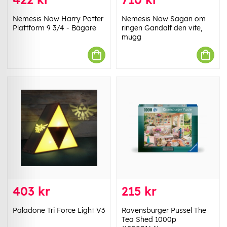
Nemesis Now Harry Potter
Nemesis Now Sagan om
Plattform 9 3/4 - Bägare
ringen Gandalf den vite,
mugg
403 kr
215 kr
Paladone Tri Force Light V3
Ravensburger Pussel The
Tea Shed 1000p