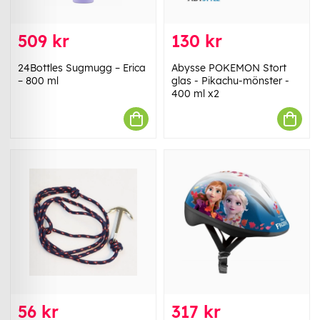
509 kr
130 kr
24Bottles Sugmugg – Erica
Abysse POKEMON Stort
– 800 ml
glas - Pikachu-mönster -
400 ml x2
56 kr
317 kr