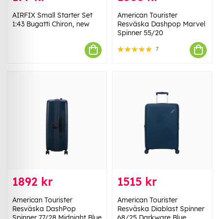
AIRFIX Small Starter Set
American Tourister
1:43 Bugatti Chiron, new
Resväska Dashpop Marvel
Spinner 55/20
7
1892 kr
1515 kr
American Tourister
American Tourister
Resväska DashPop
Resväska Diablast Spinner
Spinner 77/28 Midnight Blue
68/25 Darkware Blue