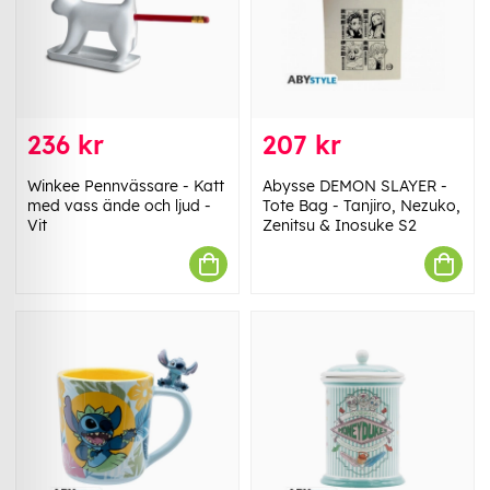
236 kr
207 kr
Winkee Pennvässare - Katt
Abysse DEMON SLAYER -
med vass ände och ljud -
Tote Bag - Tanjiro, Nezuko,
Vit
Zenitsu & Inosuke S2