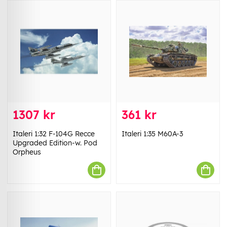
1307 kr
361 kr
Italeri 1:32 F-104G Recce
Italeri 1:35 M60A-3
Upgraded Edition-w. Pod
Orpheus