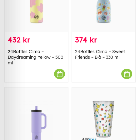
432 kr
374 kr
24Bottles Clima –
24Bottles Clima – Sweet
Daydreaming Yellow – 500
Friends – Blå – 330 ml
ml