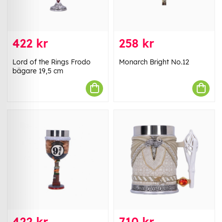
422 kr
258 kr
Lord of the Rings Frodo
Monarch Bright No.12
bägare 19,5 cm
422 kr
710 kr