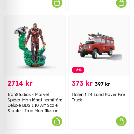
-6%
2714 kr
373 kr
397 kr
IronStudios - Marvel
Italeri 1:24 Land Rover Fire
Spider-Man långt hemifrån:
Truck
Deluxe BDS 1:10 Art Scale
Staute - Iron Man Illusion