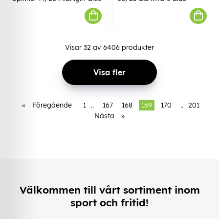
Visar
32
av
6406
produkter
Visa fler
«
Föregående
1
..
167
168
169
170
..
201
Nästa
»
Välkommen till vårt sortiment inom
sport och fritid!