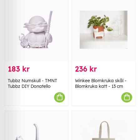
183 kr
236 kr
Tubbz Numskull - TMNT
Winkee Blomkruka skål -
Tubbz DIY Donatello
Blomkruka katt - 13 cm