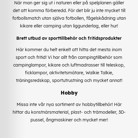
När man ger sig ut i naturen eller på spelplanen gäller
det att komma förberedd. För det blir ju inte mycket till
fotbollsmatch utan själva fotbollen, fågelskådning utan
kikare eller camping utan liggunderlag, eller hur!
Brett utbud av sporttillbehör och fritidsprodukter
Här kommer du helt enkelt att hitta det mesta inom
sport och fritid! Vi har allt från campingtillbehör som
campinglampor, kikare och luftmadrasser till teleskop,
ficklampor, aktivitetsmätare, Walkie Talkie,
träningsredskap, sportutrustning och mycket annat!
Hobby
Missa inte vår nya sortiment av hobbytillbehör! Här
hittar du konstnärsmaterial, plast- och trämodeller, 3D-
pussel, ångmaskiner och mycket mer!