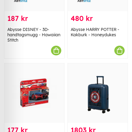
187 kr
480 kr
Abysse DISNEY - 3D-
Abysse HARRY POTTER -
handtagsmugg - Hawaiian
Kakburk - Honeydukes
Stitch
177 kr
1803 kr