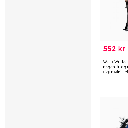
552 kr
Weta Works
ringen-trilog
Figur Mini Ep