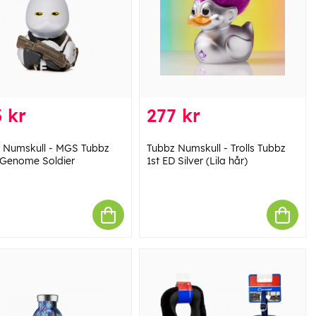
 kr
277 kr
 Numskull - MGS Tubbz
Tubbz Numskull - Trolls Tubbz
Genome Soldier
1st ED Silver (Lila hår)