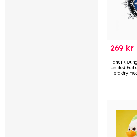
269 kr
Fanatik Dun
Limited Edit
Heraldry Med