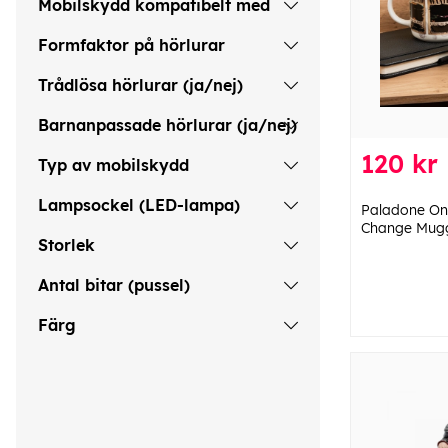
Mobilskydd kompatibelt med
Formfaktor på hörlurar
Trådlösa hörlurar (ja/nej)
Barnanpassade hörlurar (ja/nej)
120 kr
Typ av mobilskydd
Lampsockel (LED-lampa)
Paladone On
Change Mug
Storlek
Antal bitar (pussel)
Färg