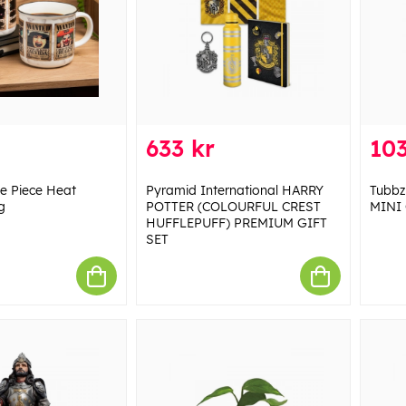
633 kr
103
e Piece Heat
Pyramid International HARRY
Tubbz
g
POTTER (COLOURFUL CREST
MINI 
HUFFLEPUFF) PREMIUM GIFT
SET