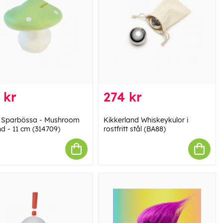
 kr
274 kr
 Sparbössa - Mushroom
Kikkerland Whiskeykulor i
d - 11 cm (314709)
rostfritt stål (BA88)