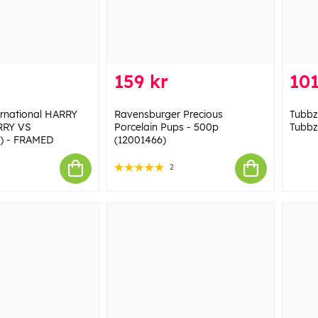
159 kr
101
ernational HARRY
Ravensburger Precious
Tubbz
RRY VS
Porcelain Pups - 500p
Tubbz
 - FRAMED
(12001466)
2