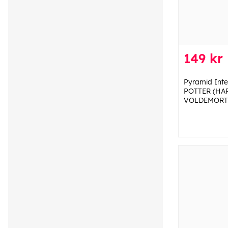
149 kr
Pyramid Int
POTTER (HA
VOLDEMORT)