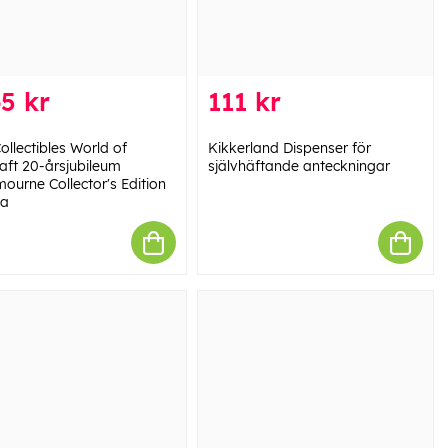
5 kr
111 kr
ollectibles World of
Kikkerland Dispenser för
aft 20-årsjubileum
självhäftande anteckningar
ourne Collector's Edition
ka