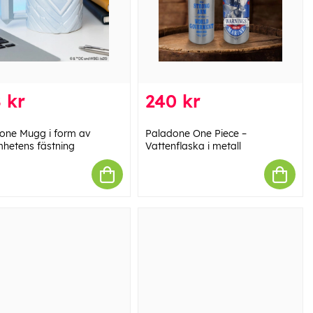
 kr
240 kr
one Mugg i form av
Paladone One Piece –
hetens fästning
Vattenflaska i metall