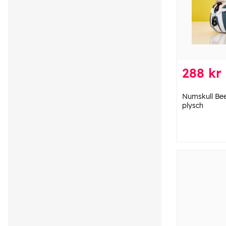
288 kr
Numskull Bee
plysch