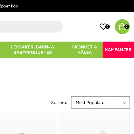
öppet köp
0
0
LEKSAKER, BARN- &
SKÖNHET &
KAMPANJER
BABYPRODUKTER
HÄLSA
Sortera:
Mest Populära