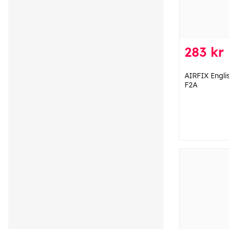
283 kr
AIRFIX Englis
F2A