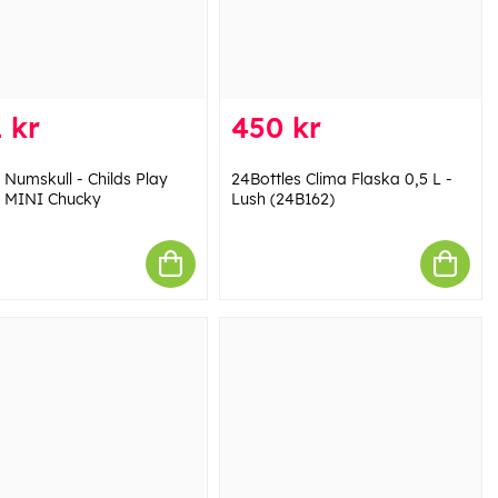
 kr
450 kr
 Numskull - Childs Play
24Bottles Clima Flaska 0,5 L -
 MINI Chucky
Lush (24B162)