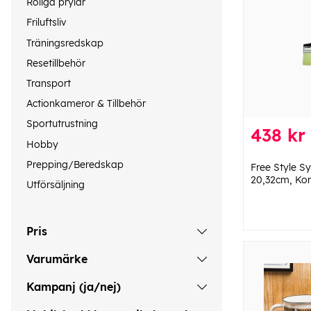
Roliga prylar
Friluftsliv
Träningsredskap
Resetillbehör
Transport
Actionkameror & Tillbehör
Sportutrustning
438 kr
Hobby
Prepping/Beredskap
Free Style Sy
20,32cm, Ko
Utförsäljning
Pris
Varumärke
Kampanj (ja/nej)