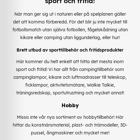
sport och fritid!
När man ger sig ut i naturen eller på spelplanen gäller
det att komma förberedd. För det blir ju inte mycket till
fotbollsmatch utan själva fotbollen, fågelskådning utan
kikare eller camping utan liggunderlag, eller hur!
Brett utbud av sporttillbehör och fritidsprodukter
Här kommer du helt enkelt att hitta det mesta inom
sport och fritid! Vi har allt från campingtillbehör som
campinglampor, kikare och luftmadrasser till teleskop,
ficklampor, aktivitetsmätare, Walkie Talkie,
träningsredskap, sportutrustning och mycket annat!
Hobby
Missa inte vår nya sortiment av hobbytillbehör! Här
hittar du konstnärsmaterial, plast- och trämodeller, 3D-
pussel, ångmaskiner och mycket mer!