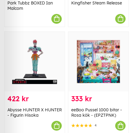
Park Tubbz BOXED Ian
Kingfisher Steam Release
Malcom
422 kr
333 kr
Abysse HUNTER X HUNTER
eeBoo Pussel 1000 bitar -
- Figurin Hisoka
Rosa kök - (EPZTPNK)
4