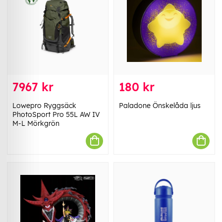
7967 kr
180 kr
Lowepro Ryggsäck
Paladone Önskelåda ljus
PhotoSport Pro 55L AW IV
M-L Mörkgrön