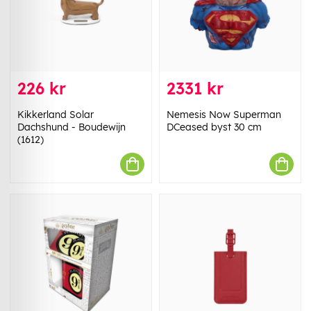
226 kr
2331 kr
Kikkerland Solar
Nemesis Now Superman
Dachshund - Boudewijn
DCeased byst 30 cm
(1612)