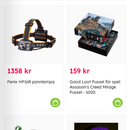
1358 kr
159 kr
Fenix HP16R pannlampa
Good Loot Pussel för spel:
Assassin's Creed Mirage
Pussel - 1000