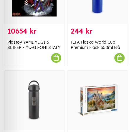
10654 kr
244 kr
Plastoy YAMI YUGI &
FIFA Flaska World Cup
SLIFER - YU-GI-OH! STATY
Premium Flask 550ml Blå