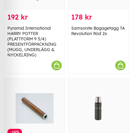
192 kr
178 kr
Pyramid International
Samsonite Bagagetagg TA
HARRY POTTER
Revolution Röd 2x
(PLATTFORM 9 3/4)
PRESENTFÖRPACKNING
(MUGG, UNDERLÄGG &
NYCKELRING)
-14%