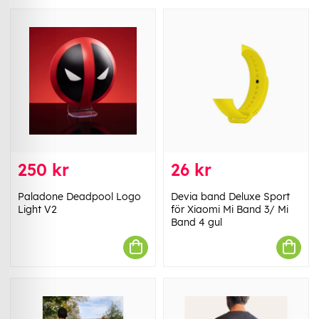
250 kr
26 kr
Paladone Deadpool Logo
Devia band Deluxe Sport
Light V2
för Xiaomi Mi Band 3/ Mi
Band 4 gul