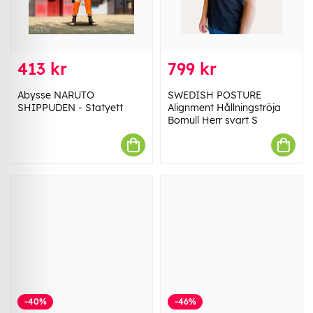
413 kr
799 kr
Abysse NARUTO
SWEDISH POSTURE
SHIPPUDEN - Statyett
Alignment Hållningströja
Bomull Herr svart S
-40%
-46%